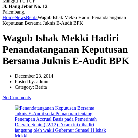
Minggu TUTUP
Jl. Hang Jebat No. 12
Palembang.
Home
News
Berita
Wagub Ishak Mekki Hadiri Penandatanganan
Keputusan Bersama Juknis E-Audit BPK
Wagub Ishak Mekki Hadiri
Penandatanganan Keputusan
Bersama Juknis E-Audit BPK
December 23, 2014
Posted by:
admin
Category:
Berita
No Comments