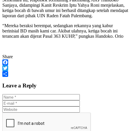
Sanjaya, didampingi Kanit Reskrim Iptu Yahya Roni menjelaskan,
ketiga bocah di bawah umur ini berhasil ditangkap setelah mendapat
laporan dari pihak UIN Raden Fatah Palembang.
“Mereka beraksi berempat, sedangkan rekannya yang kabur
berinisial BD masih kami car. Akibat ulahnya, ketiga bocah ini
terancam akan dijerat Pasal 363 KUHP,” pungkas Handoko. Orio
Share
Facebook
Twitter
Share
Leave a Reply