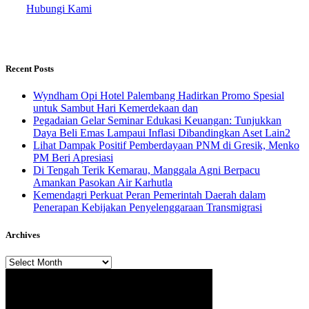
Hubungi Kami
Recent Posts
Wyndham Opi Hotel Palembang Hadirkan Promo Spesial
untuk Sambut Hari Kemerdekaan dan
Pegadaian Gelar Seminar Edukasi Keuangan: Tunjukkan
Daya Beli Emas Lampaui Inflasi Dibandingkan Aset Lain2
Lihat Dampak Positif Pemberdayaan PNM di Gresik, Menko
PM Beri Apresiasi
​Di Tengah Terik Kemarau, Manggala Agni Berpacu
Amankan Pasokan Air Karhutla
Kemendagri Perkuat Peran Pemerintah Daerah dalam
Penerapan Kebijakan Penyelenggaraan Transmigrasi
Archives
Archives