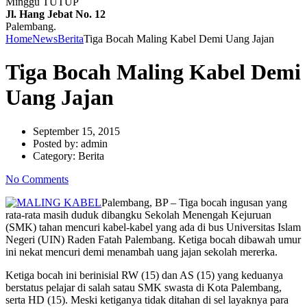
Minggu TUTUP
Jl. Hang Jebat No. 12
Palembang.
Home
News
Berita
Tiga Bocah Maling Kabel Demi Uang Jajan
Tiga Bocah Maling Kabel Demi
Uang Jajan
September 15, 2015
Posted by:
admin
Category:
Berita
No Comments
Palembang, BP – Tiga bocah ingusan yang
rata-rata masih duduk dibangku Sekolah Menengah Kejuruan
(SMK) tahan mencuri kabel-kabel yang ada di bus Universitas Islam
Negeri (UIN) Raden Fatah Palembang. Ketiga bocah dibawah umur
ini nekat mencuri demi menambah uang jajan sekolah mererka.
Ketiga bocah ini berinisial RW (15) dan AS (15) yang keduanya
berstatus pelajar di salah satau SMK swasta di Kota Palembang,
serta HD (15). Meski ketiganya tidak ditahan di sel layaknya para