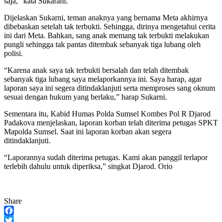
saja,” kata Sukarani.
Dijelaskan Sukarni, teman anaknya yang bernama Meta akhirnya
dibebaskan setelah tak terbukti. Sehingga, dirinya mengetahui cerita
ini dari Meta. Bahkan, sang anak memang tak terbukti melakukan
pungli sehingga tak pantas ditembak sebanyak tiga lubang oleh
polisi.
“Karena anak saya tak terbukti bersalah dan telah ditembak
sebanyak tiga lubang saya melaporkannya ini. Saya harap, agar
laporan saya ini segera ditindaklanjuti serta memproses sang oknum
sesuai dengan hukum yang berlaku,” harap Sukarni.
Sementara itu, Kabid Humas Polda Sumsel Kombes Pol R Djarod
Padakova menjelaskan, laporan korban telah diterima petugas SPKT
Mapolda Sumsel. Saat ini laporan korban akan segera
ditindaklanjuti.
“Laporannya sudah diterima petugas. Kami akan panggil terlapor
terlebih dahulu untuk diperiksa,” singkat Djarod. Orio
Share
Facebook