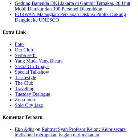
Gedung Bapenda DKI Jakarta di Gambir Terbakar, 20 Unit
Mobil Damkar dan 100 Personel Dikerahkan
FORWAN Matangkan Persiapan Diskusi Publik Dukung
Dangdut ke UNESCO
Extra Link
Foto
Oto Club
Serba-serbi
Yang Muda Yang Bicara
Sastra On Trijaya
Special Talkshow
T-Lifestyle
The Club
Travelling
Tuesday Dialogue
Zona Indo
Solo City Jazz
Komentar Terbaru
Eko Adjis
on
Rahmat Syah Profesor Kelor : Kelor secara
tradisional merupakan bagian dari makanan