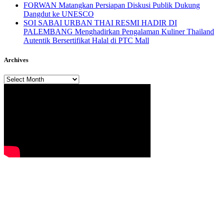
FORWAN Matangkan Persiapan Diskusi Publik Dukung
Dangdut ke UNESCO
SOI SABAI URBAN THAI RESMI HADIR DI
PALEMBANG Menghadirkan Pengalaman Kuliner Thailand
Autentik Bersertifikat Halal di PTC Mall
Archives
Archives