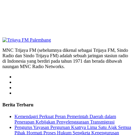
MNC Trijaya FM (sebelumnya dikenal sebagai Trijaya FM, Sindo
Radio dan Sindo Trijaya FM) adalah sebuah jaringan stasiun radio
di Indonesia yang berdiri pada tahun 1971 dan berada dibawah
naungan MNC Radio Networks.
Berita Terbaru
Kemendagri Perkuat Peran Pemerintah Daerah dalam
Penerapan Kebijakan Penyelenggaraan Transmigrasi
Pengurus Yayasan Perguruan Ksatrya Lima Satu Ajak Semua
Pihak Hormati Proses Hukum Sengketa Kepengurusan