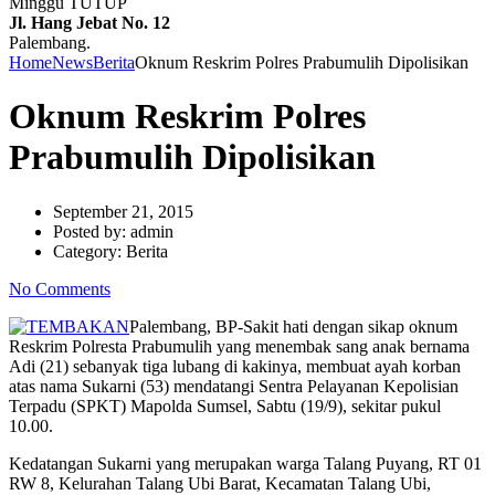
Minggu TUTUP
Jl. Hang Jebat No. 12
Palembang.
Home
News
Berita
Oknum Reskrim Polres Prabumulih Dipolisikan
Oknum Reskrim Polres
Prabumulih Dipolisikan
September 21, 2015
Posted by:
admin
Category:
Berita
No Comments
Palembang, BP-Sakit hati dengan sikap oknum
Reskrim Polresta Prabumulih yang menembak sang anak bernama
Adi (21) sebanyak tiga lubang di kakinya, membuat ayah korban
atas nama Sukarni (53) mendatangi Sentra Pelayanan Kepolisian
Terpadu (SPKT) Mapolda Sumsel, Sabtu (19/9), sekitar pukul
10.00.
Kedatangan Sukarni yang merupakan warga Talang Puyang, RT 01
RW 8, Kelurahan Talang Ubi Barat, Kecamatan Talang Ubi,