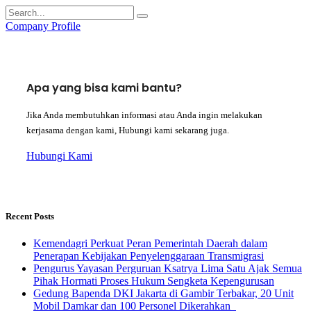
Company Profile
Apa yang bisa kami bantu?
Jika Anda membutuhkan informasi atau Anda ingin melakukan
kerjasama dengan kami, Hubungi kami sekarang juga.
Hubungi Kami
Recent Posts
Kemendagri Perkuat Peran Pemerintah Daerah dalam
Penerapan Kebijakan Penyelenggaraan Transmigrasi
Pengurus Yayasan Perguruan Ksatrya Lima Satu Ajak Semua
Pihak Hormati Proses Hukum Sengketa Kepengurusan
Gedung Bapenda DKI Jakarta di Gambir Terbakar, 20 Unit
Mobil Damkar dan 100 Personel Dikerahkan