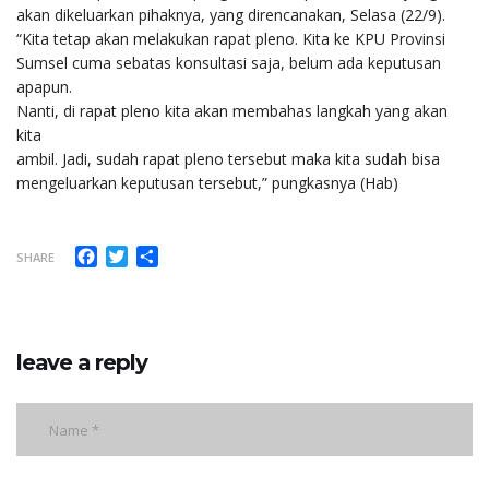
akan dikeluarkan pihaknya, yang direncanakan, Selasa (22/9).
“Kita tetap akan melakukan rapat pleno. Kita ke KPU Provinsi
Sumsel cuma sebatas konsultasi saja, belum ada keputusan
apapun.
Nanti, di rapat pleno kita akan membahas langkah yang akan
kita
ambil. Jadi, sudah rapat pleno tersebut maka kita sudah bisa
mengeluarkan keputusan tersebut,” pungkasnya (Hab)
Facebook
Twitter
Share
SHARE
leave a reply