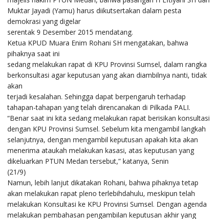
Muktar Jayadi (Yamu) harus diikutsertakan dalam pesta
demokrasi yang digelar
serentak 9 Desember 2015 mendatang.
Ketua KPUD Muara Enim Rohani SH mengatakan, bahwa
pihaknya saat ini
sedang melakukan rapat di KPU Provinsi Sumsel, dalam rangka
berkonsultasi agar keputusan yang akan diambilnya nanti, tidak
akan
terjadi kesalahan. Sehingga dapat berpengaruh terhadap
tahapan-tahapan yang telah direncanakan di Pilkada PALI.
“Benar saat ini kita sedang melakukan rapat berisikan konsultasi
dengan KPU Provinsi Sumsel. Sebelum kita mengambil langkah
selanjutnya, dengan mengambil keputusan apakah kita akan
menerima ataukah melakukan kasasi, atas keputusan yang
dikeluarkan PTUN Medan tersebut,” katanya, Senin
(21/9)
Namun, lebih lanjut dikatakan Rohani, bahwa pihaknya tetap
akan melakukan rapat pleno terlebihdahulu, meskipun telah
melakukan Konsultasi ke KPU Provinsi Sumsel. Dengan agenda
melakukan pembahasan pengambilan keputusan akhir yang