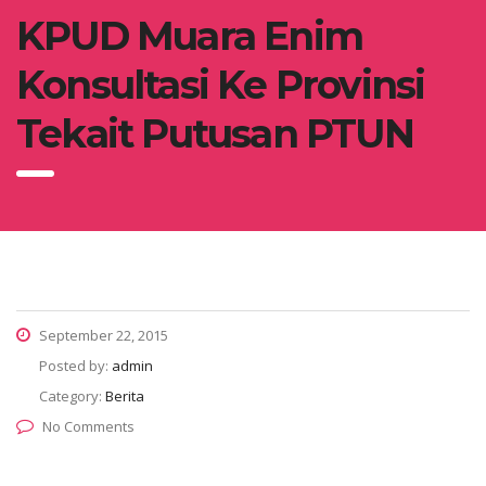
KPUD Muara Enim
Konsultasi Ke Provinsi
Tekait Putusan PTUN
September 22, 2015
Posted by:
admin
Category:
Berita
No Comments