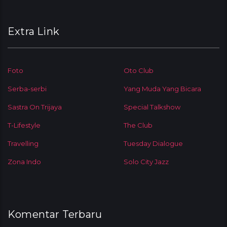
Extra Link
Foto
Oto Club
Serba-serbi
Yang Muda Yang Bicara
Sastra On Trijaya
Special Talkshow
T-Lifestyle
The Club
Travelling
Tuesday Dialogue
Zona Indo
Solo City Jazz
Komentar Terbaru