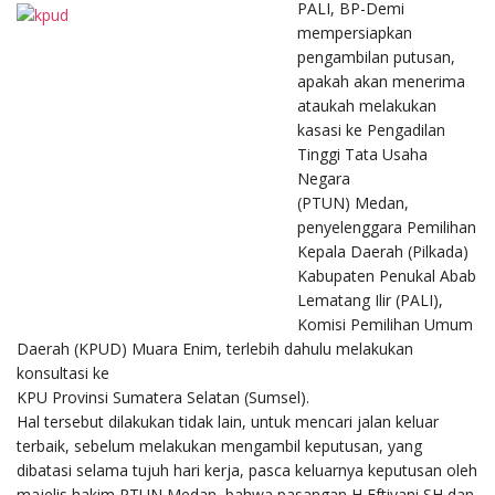
PALI, BP-Demi
mempersiapkan
pengambilan putusan,
apakah akan menerima
ataukah melakukan
kasasi ke Pengadilan
Tinggi Tata Usaha
Negara
(PTUN) Medan,
penyelenggara Pemilihan
Kepala Daerah (Pilkada)
Kabupaten Penukal Abab
Lematang Ilir (PALI),
Komisi Pemilihan Umum
Daerah (KPUD) Muara Enim, terlebih dahulu melakukan
konsultasi ke
KPU Provinsi Sumatera Selatan (Sumsel).
Hal tersebut dilakukan tidak lain, untuk mencari jalan keluar
terbaik, sebelum melakukan mengambil keputusan, yang
dibatasi selama tujuh hari kerja, pasca keluarnya keputusan oleh
majelis hakim PTUN Medan, bahwa pasangan H Eftiyani SH dan