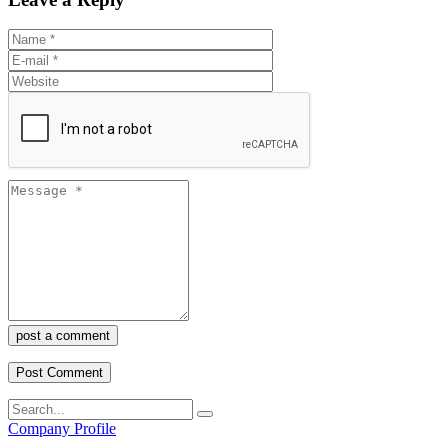
post a comment
Company Profile