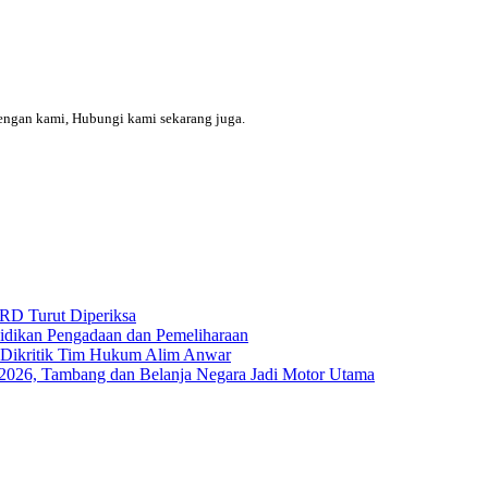
engan kami, Hubungi kami sekarang juga.
RD Turut Diperiksa
yidikan Pengadaan dan Pemeliharaan
s Dikritik Tim Hukum Alim Anwar
I-2026, Tambang dan Belanja Negara Jadi Motor Utama