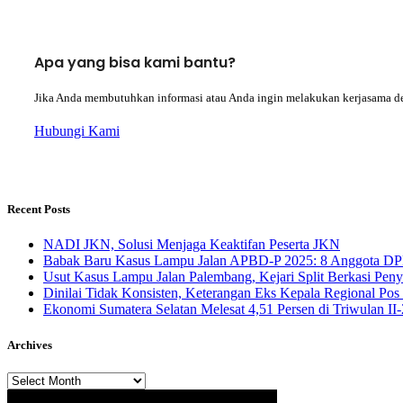
Apa yang bisa kami bantu?
Jika Anda membutuhkan informasi atau Anda ingin melakukan kerjasama d
Hubungi Kami
Recent Posts
NADI JKN, Solusi Menjaga Keaktifan Peserta JKN
Babak Baru Kasus Lampu Jalan APBD-P 2025: 8 Anggota DP
Usut Kasus Lampu Jalan Palembang, Kejari Split Berkasi Pen
Dinilai Tidak Konsisten, Keterangan Eks Kepala Regional Po
Ekonomi Sumatera Selatan Melesat 4,51 Persen di Triwulan I
Archives
Archives