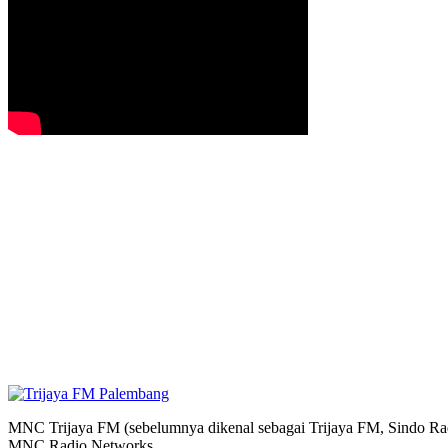
MNC Trijaya FM (sebelumnya dikenal sebagai Trijaya FM, Sindo Radi
MNC Radio Networks.