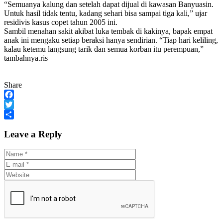
“Semuanya kalung dan setelah dapat dijual di kawasan Banyuasin.
Untuk hasil tidak tentu, kadang sehari bisa sampai tiga kali,” ujar
residivis kasus copet tahun 2005 ini.
Sambil menahan sakit akibat luka tembak di kakinya, bapak empat
anak ini mengaku setiap beraksi hanya sendirian. “Tiap hari keliling,
kalau ketemu langsung tarik dan semua korban itu perempuan,”
tambahnya.ris
Share
Facebook
Twitter
Share
Leave a Reply