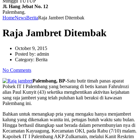
Minggu TUTUP
Jl. Hang Jebat No. 12
Palembang.
Home
News
Berita
Raja Jambret Ditembak
Raja Jambret Ditembak
October 9, 2015
Posted by:
admin
Category:
Berita
No Comments
Palembang, BP-
Satu butir timah panas aparat
Polsek IT I Palembang yang bersarang di betis kanan Fahrulrozi
alias Paul Kunyit (43) seketika menghentikan aktivitas kejahatan
sang raja jambret yang telah puluhan kali beraksi di kawasan
Palembang ini.
Bahkan untuk menangkap pria yang mengaku hanya menjambret
kalung yang dikenakan wanita ini, petugas butuh waktu satu bulan.
Hingga berhasil ditangkap saat berada dalam persembunyian nya di
Kecamatan Kayuagung, Kecamatan OKI, pada Rabu (7/10) malam.
Kapolsek IT I Palembang AKP Zulkarnain, melalui Kanit Reskrim