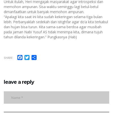
Untuk itulah, Heri mengajak masyarakat agar introspeksi dan
memohon ampunan. Sisa waktu seminggu lagi betul-betul
dimanfaatkan untuk banyak memohon ampunan.‎
“Apalagi kita saat ini kita sudah kekeringan selama tiga bulan
lebih. Perbanyaklah sedekah dan istighfar agar do’a kita terkabul
dan hujan bisa turun. Kita sama-sama berdoa agar musibah
pada jaman Nabi Yusuf AS tidak menimpa kita, dimana tujuh
tahun dilanda kekeringan.” Pungkasnya (Hab)
Facebook
Twitter
Share
SHARE
leave a reply