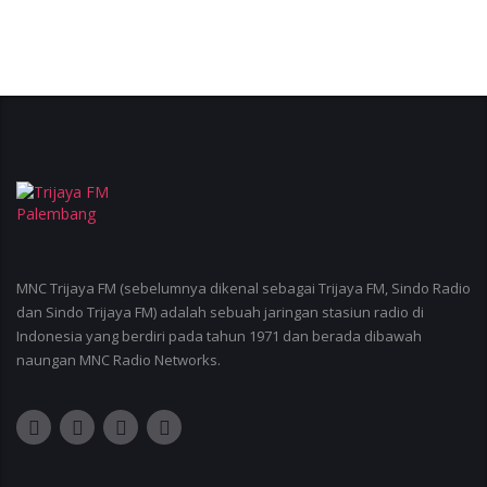
MNC Trijaya FM (sebelumnya dikenal sebagai Trijaya FM, Sindo Radio
dan Sindo Trijaya FM) adalah sebuah jaringan stasiun radio di
Indonesia yang berdiri pada tahun 1971 dan berada dibawah
naungan MNC Radio Networks.