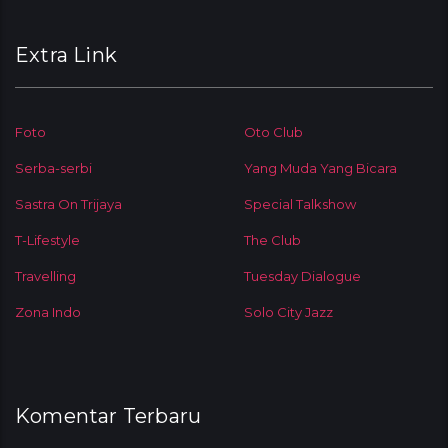
Extra Link
Foto
Oto Club
Serba-serbi
Yang Muda Yang Bicara
Sastra On Trijaya
Special Talkshow
T-Lifestyle
The Club
Travelling
Tuesday Dialogue
Zona Indo
Solo City Jazz
Komentar Terbaru