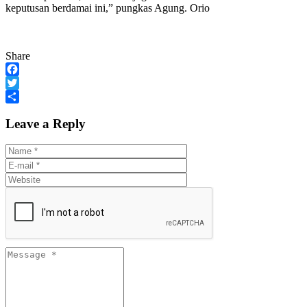
keputusan berdamai ini,” pungkas Agung. Orio
Share
Facebook
Twitter
Share
Leave a Reply