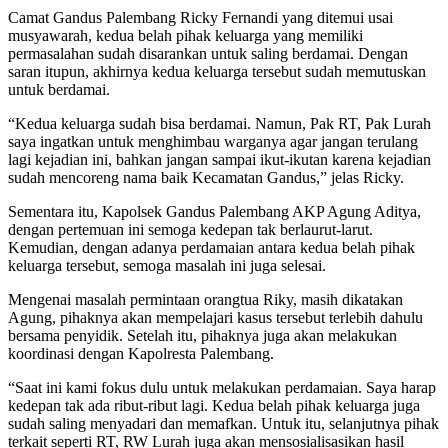
Camat Gandus Palembang Ricky Fernandi yang ditemui usai
musyawarah, kedua belah pihak keluarga yang memiliki
permasalahan sudah disarankan untuk saling berdamai. Dengan
saran itupun, akhirnya kedua keluarga tersebut sudah memutuskan
untuk berdamai.
“Kedua keluarga sudah bisa berdamai. Namun, Pak RT, Pak Lurah
saya ingatkan untuk menghimbau warganya agar jangan terulang
lagi kejadian ini, bahkan jangan sampai ikut-ikutan karena kejadian
sudah mencoreng nama baik Kecamatan Gandus,” jelas Ricky.
Sementara itu, Kapolsek Gandus Palembang AKP Agung Aditya,
dengan pertemuan ini semoga kedepan tak berlaurut-larut.
Kemudian, dengan adanya perdamaian antara kedua belah pihak
keluarga tersebut, semoga masalah ini juga selesai.
Mengenai masalah permintaan orangtua Riky, masih dikatakan
Agung, pihaknya akan mempelajari kasus tersebut terlebih dahulu
bersama penyidik. Setelah itu, pihaknya juga akan melakukan
koordinasi dengan Kapolresta Palembang.
“Saat ini kami fokus dulu untuk melakukan perdamaian. Saya harap
kedepan tak ada ribut-ribut lagi. Kedua belah pihak keluarga juga
sudah saling menyadari dan memafkan. Untuk itu, selanjutnya pihak
terkait seperti RT, RW Lurah juga akan mensosialisasikan hasil