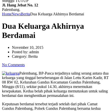
Minggu TUTUP
Jl. Hang Jebat No. 12
Palembang.
Home
News
Berita
Dua Keluarga Akhirnya Berdamai
Dua Keluarga Akhirnya
Berdamai
November 10, 2015
Posted by:
admin
Category:
Berita
No Comments
Palembang, BP-Pasca terjadinya saling serang antara dua
keluarga yang tinggal berseberangan di Jalan Lettu Karim Kadir, RT
08 RW 02, Kelurahan Gandus Kecamatan Gandus Palembang,
Minggu (8/11), sekitar pukul 14.30, akhirnya menemukan
kesepakatan. Kedua belah pihak keluarga memutuskan untuk saling
berdamai dan menghentikan permasalahan ini.
Keputusan berdamai tersebut terjadi setelah dari pihak Camat
Gandus Palembang, Polsek Gandus Palembang bersama kedua