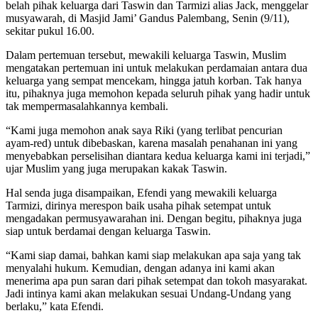
belah pihak keluarga dari Taswin dan Tarmizi alias Jack, menggelar
musyawarah, di Masjid Jami’ Gandus Palembang, Senin (9/11),
sekitar pukul 16.00.
Dalam pertemuan tersebut, mewakili keluarga Taswin, Muslim
mengatakan pertemuan ini untuk melakukan perdamaian antara dua
keluarga yang sempat mencekam, hingga jatuh korban. Tak hanya
itu, pihaknya juga memohon kepada seluruh pihak yang hadir untuk
tak mempermasalahkannya kembali.
“Kami juga memohon anak saya Riki (yang terlibat pencurian
ayam-red) untuk dibebaskan, karena masalah penahanan ini yang
menyebabkan perselisihan diantara kedua keluarga kami ini terjadi,”
ujar Muslim yang juga merupakan kakak Taswin.
Hal senda juga disampaikan, Efendi yang mewakili keluarga
Tarmizi, dirinya merespon baik usaha pihak setempat untuk
mengadakan permusyawarahan ini. Dengan begitu, pihaknya juga
siap untuk berdamai dengan keluarga Taswin.
“Kami siap damai, bahkan kami siap melakukan apa saja yang tak
menyalahi hukum. Kemudian, dengan adanya ini kami akan
menerima apa pun saran dari pihak setempat dan tokoh masyarakat.
Jadi intinya kami akan melakukan sesuai Undang-Undang yang
berlaku,” kata Efendi.