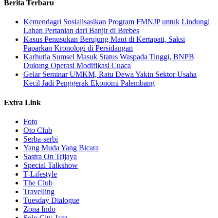
Berita Terbaru
Kemendagri Sosialisasikan Program FMNJP untuk Lindungi
Lahan Pertanian dari Banjir di Brebes
Kasus Penusukan Berujung Maut di Kertapati, Saksi
Paparkan Kronologi di Persidangan
Karhutla Sumsel Masuk Status Waspada Tinggi, BNPB
Dukung Operasi Modifikasi Cuaca
Gelar Seminar UMKM, Ratu Dewa Yakin Sektor Usaha
Kecil Jadi Penggerak Ekonomi Palembang
Extra Link
Foto
Oto Club
Serba-serbi
Yang Muda Yang Bicara
Sastra On Trijaya
Special Talkshow
T-Lifestyle
The Club
Travelling
Tuesday Dialogue
Zona Indo
Solo City Jazz