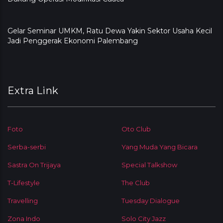
Gelar Seminar UMKM, Ratu Dewa Yakin Sektor Usaha Kecil
Jadi Penggerak Ekonomi Palembang
Extra Link
Foto
Oto Club
Serba-serbi
Yang Muda Yang Bicara
Sastra On Trijaya
Special Talkshow
T-Lifestyle
The Club
Travelling
Tuesday Dialogue
Zona Indo
Solo City Jazz