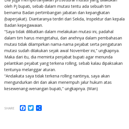
oleh Pj bupati, sebab dalam mutasi tentu ada sebuah tim
bernama Badan pertimbangan jabatan dan kepangkatan
(baperjakat). Diantaranya terdiri dari Sekda, Inspektur dan kepala
Badan kepegawaian.
“Saya tidak dilibatkan dalam melakukan mutasi ini, padahal
dalam tim harus mengetahui, dan anehnya dalam pembahasan
mutasi tidak dilampirkan nama-nama pejabat serta pengaturan
mutasi sudah dilakukan sejak awal November ini,” ungkapnya.
Maka dari itu, dia meminta penjabat bupati agar menunda
pelantikan pejabat yang terkena rolling, sebab kalau dipaksakan
tentunya melanggar aturan.
“Andaikata saya tidak terkena rolling nantinya, saya akan
mengundurkan diri dan akan menempuh jalur hukum atas
kesewenang-wenangan bupati,” ungkapnya. (Wan)
Facebook
Twitter
Share
SHARE