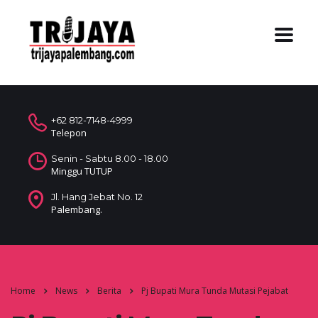
+62 812-7148-4999
Telepon
Senin - Sabtu 8.00 - 18.00
Minggu TUTUP
Jl. Hang Jebat No. 12
Palembang.
Home
News
Berita
Pj Bupati Mura Tunda Mutasi Pejabat