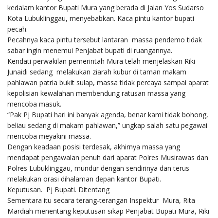
kedalam kantor Bupati Mura yang berada di Jalan Yos Sudarso
Kota Lubuklinggau, menyebabkan. Kaca pintu kantor bupati
pecah.
Pecahnya kaca pintu tersebut lantaran massa pendemo tidak
sabar ingin menemui Penjabat bupati di ruangannya.
Kendati perwakilan pemerintah Mura telah menjelaskan Riki
Junaidi sedang melakukan ziarah kubur di taman makam
pahlawan patria bukit sulap, massa tidak percaya sampai aparat
kepolisian kewalahan membendung ratusan massa yang
mencoba masuk.
“Pak Pj Bupati hari ini banyak agenda, benar kami tidak bohong,
beliau sedang di makam pahlawan,” ungkap salah satu pegawai
mencoba meyakini massa.
Dengan keadaan posisi terdesak, akhirnya massa yang
mendapat pengawalan penuh dari aparat Polres Musirawas dan
Polres Lubuklinggau, mundur dengan sendirinya dan terus
melakukan orasi dihalaman depan kantor Bupati.
Keputusan. Pj Bupati. Ditentang
Sementara itu secara terang-terangan Inspektur Mura, Rita
Mardiah menentang keputusan sikap Penjabat Bupati Mura, Riki