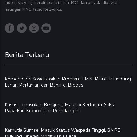
Indonesia yang berdiri pada tahun 1971 dan berada dibawah
naungan MNC Radio Networks.
Berita Terbaru
Kemendagri Sosialisasikan Program FMNJP untuk Lindungi
Lahan Pertanian dari Banjir di Brebes
Kasus Penusukan Berujung Maut di Kertapati, Saksi
Paparkan Kronologi di Persidangan
Karhutla Sumsel Masuk Status Waspada Tinggi, BNPB
Dukung Operasi Modifikasi Cuaca