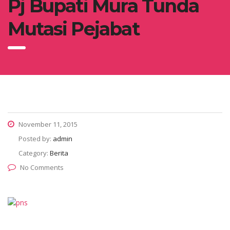
Pj Bupati Mura Tunda
Mutasi Pejabat
November 11, 2015
Posted by:
admin
Category:
Berita
No Comments