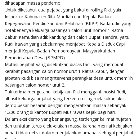
dihadapan massa pendemo.
Untuk diketahui, dua pejabat yang bakal di rolling Riki, yakni
Inspektur Kabupaten Rita Mardiah dan Kepala Badan
Kepegawaian Pendidikan dan Pelatihan (BKPP) Badarudin yang
notabenenya keluarga pasangan calon urut nomor 1 Ratna-
Zabur. Kemudian adik kandung dari calon Bupati Hendra, yaitu
Rudi Irawan yang sebelumnya menjabat Kepala Disduk Capil
menjadi Kepala Badan Pemberdayaan Masyarakat dan
Pemerintahan Desa (BPMPD).
Mutasi pejabat yang disebutkan diatas tadi yang membuat
kerabat pasangan calon nomor urut 1 Ratna-Zabur, dengan
jabatan Rudi bisa mengintervensi perangkat desa untuk memilih
pasangan calon nomor urut 2.
Tak terima mengetahui kebijakan Riki mengganti posisi Rudi,
alhasil keluarga pejabat yang terkena rolling melakukan aksi
demo besar-besaran dengan mengerahkan massa sebanyak
1.200 orang di kantor Bupati Musirawas sejak pagi hari.
Dalam aksi demo yang berlangsung, terdengar kalimat hujatan
dan tuntutan terus dielu-elukan massa karena menilai kebijakan
bupati tidak netral dalam menjalankan amanat sebagai penjabat