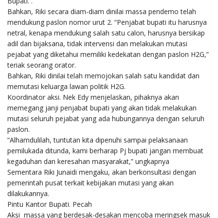
Bupati. .
Bahkan, Riki secara diam-diam dinilai massa pendemo telah
mendukung paslon nomor urut 2. “Penjabat bupati itu harusnya
netral, kenapa mendukung salah satu calon, harusnya bersikap
adil dan bijaksana, tidak intervensi dan melakukan mutasi
pejabat yang diketahui memiliki kedekatan dengan paslon H2G,”
teriak seorang orator.
Bahkan, Riki dinilai telah memojokan salah satu kandidat dan
memutasi keluarga lawan politik H2G.
Koordinator aksi. Nek Edy menjelaskan, pihaknya akan
memegang janji penjabat bupati yang akan tidak melakukan
mutasi seluruh pejabat yang ada hubungannya dengan seluruh
paslon.
“Alhamdulilah, tuntutan kita dipenuhi sampai pelaksanaan
pemilukada ditunda, kami berharap Pj bupati jangan membuat
kegaduhan dan keresahan masyarakat,” ungkapnya
Sementara Riki Junaidi mengaku, akan berkonsultasi dengan
pemerintah pusat terkait kebijakan mutasi yang akan
dilakukannya.
Pintu Kantor Bupati. Pecah
Aksi massa yang berdesak-desakan mencoba meringsek masuk