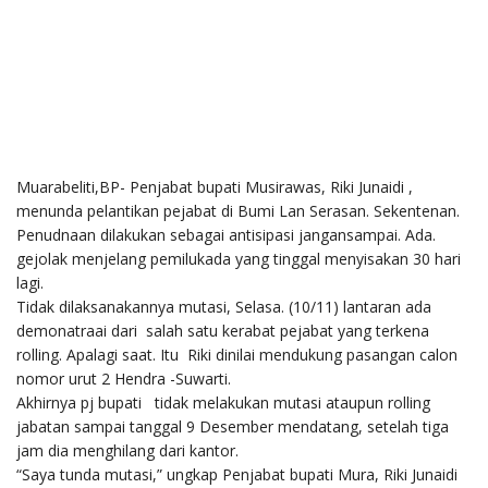
Muarabeliti,BP- Penjabat bupati Musirawas, Riki Junaidi ,
menunda pelantikan pejabat di Bumi Lan Serasan. Sekentenan.
Penudnaan dilakukan sebagai antisipasi jangansampai. Ada.
gejolak menjelang pemilukada yang tinggal menyisakan 30 hari
lagi.
Tidak dilaksanakannya mutasi, Selasa. (10/11) lantaran ada
demonatraai dari salah satu kerabat pejabat yang terkena
rolling. Apalagi saat. Itu Riki dinilai mendukung pasangan calon
nomor urut 2 Hendra -Suwarti.
Akhirnya pj bupati tidak melakukan mutasi ataupun rolling
jabatan sampai tanggal 9 Desember mendatang, setelah tiga
jam dia menghilang dari kantor.
“Saya tunda mutasi,” ungkap Penjabat bupati Mura, Riki Junaidi