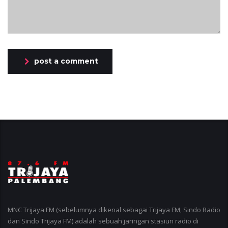
post a comment
MNC Trijaya FM (sebelumnya dikenal sebagai Trijaya FM, Sindo Radio
dan Sindo Trijaya FM) adalah sebuah jaringan stasiun radio di