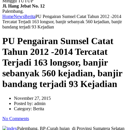
Minggu TUTUP
Jl. Hang Jebat No. 12
Palembang.
Home
News
Berita
PU Pengairan Sumsel Catat Tahun 2012 -2014
Tercatat Terjadi 163 longsor, banjir sebanyak 560 kejadian, banjir
bandang terjadi 93 Kejadian
PU Pengairan Sumsel Catat
Tahun 2012 -2014 Tercatat
Terjadi 163 longsor, banjir
sebanyak 560 kejadian, banjir
bandang terjadi 93 Kejadian
November 27, 2015
Posted by:
admin
Category:
Berita
No Comments
Palembang, BP-Curah hujan di Provinsi Sumatera Selatan