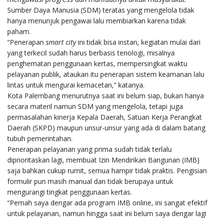
Sumber Daya Manusia (SDM) teratas yang mengelola tidak
hanya menunjuk pengawai lalu membiarkan karena tidak
paham.
“Penerapan
smart city
ini tidak bisa instan, kegiatan mulai dari
yang terkecil sudah harus berbasis tenologi, misalnya
penghematan penggunaan kertas, mempersingkat waktu
pelayanan publik, ataukan itu penerapan sistem keamanan lalu
lintas untuk mengurai kemacetan,” katanya.
Kota Palembang menurutnya saat ini belum siap, bukan hanya
secara materil namun SDM yang mengelola, tetapi juga
permasalahan kinerja Kepala Daerah, Satuan Kerja Perangkat
Daerah (SKPD) maupun unsur-unsur yang ada di dalam batang
tubuh pemerintahan.
Penerapan pelayanan yang prima sudah tidak terlalu
diprioritaskan lagi, membuat Izin Mendirikan Bangunan (IMB)
saja bahkan cukup rumit, semua hampir tidak praktis. Pengisian
formulir pun masih manual dan tidak berupaya untuk
mengurangi tingkat penggunaan kertas.
“Pernah saya dengar ada program IMB online, ini sangat efektif
untuk pelayanan, namun hingga saat ini belum saya dengar lagi