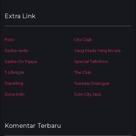
Extra Link
Foto
Oto Club
Serba-serbi
Yang Muda Yang Bicara
Sastra On Trijaya
Special Talkshow
T-Lifestyle
The Club
Travelling
Tuesday Dialogue
Zona Indo
Solo City Jazz
Komentar Terbaru