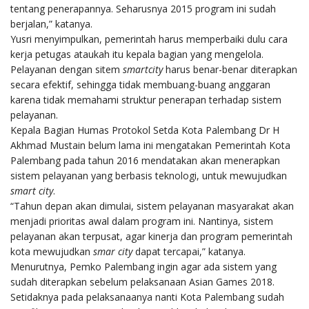
tentang penerapannya. Seharusnya 2015 program ini sudah
berjalan,” katanya.
Yusri menyimpulkan, pemerintah harus memperbaiki dulu cara
kerja petugas ataukah itu kepala bagian yang mengelola.
Pelayanan dengan sitem
smartcity
harus benar-benar diterapkan
secara efektif, sehingga tidak membuang-buang anggaran
karena tidak memahami struktur penerapan terhadap sistem
pelayanan.
Kepala Bagian Humas Protokol Setda Kota Palembang Dr H
Akhmad Mustain belum lama ini mengatakan Pemerintah Kota
Palembang pada tahun 2016 mendatakan akan menerapkan
sistem pelayanan yang berbasis teknologi, untuk mewujudkan
smart city
.
“Tahun depan akan dimulai, sistem pelayanan masyarakat akan
menjadi prioritas awal dalam program ini. Nantinya, sistem
pelayanan akan terpusat, agar kinerja dan program pemerintah
kota mewujudkan
smar city
dapat tercapai,” katanya.
Menurutnya, Pemko Palembang ingin agar ada sistem yang
sudah diterapkan sebelum pelaksanaan Asian Games 2018.
Setidaknya pada pelaksanaanya nanti Kota Palembang sudah