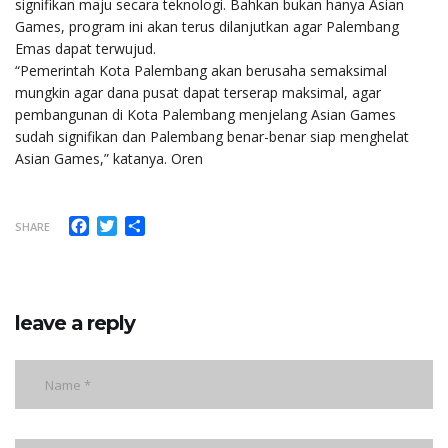
signifikan maju secara teknologi. Bahkan bukan hanya Asian
Games, program ini akan terus dilanjutkan agar Palembang
Emas dapat terwujud.
“Pemerintah Kota Palembang akan berusaha semaksimal
mungkin agar dana pusat dapat terserap maksimal, agar
pembangunan di Kota Palembang menjelang Asian Games
sudah signifikan dan Palembang benar-benar siap menghelat
Asian Games,” katanya. Oren
Facebook
Twitter
Share
SHARE
leave a reply