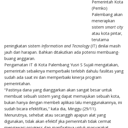
Pemerintah Kota
(Pemko)
Palembang akan
menerapkan
sistem
smart city
atau kota pintar,
terutama
peningkatan sistem
Information and Tecnology
(IT) dinilai masih
jauh dari harapan. Bahkan ditakutkan ada potensi membuang-
buang anggaran.
Pengamatan IT di Kota Palembang Yusri S Sujali mengatakan,
pemerintah sebaiknya memperbaiki terlebih dahulu fasilitas yang
sudah ada saat ini dan memperbaiki kinerja program
pemerintahan.
“Pastinya dana yang dianggarkan akan sangat besar untuk
membuat sebuah sistem yang dapat memajukan sebuah kota,
bukan hanya dengan membeli aplikasi lalu menggunakannya, ini
sudah bicara efektifitas,” kata dia, Minggu (29/11).
Menurutnya, sehebat atau secanggih apapun alat yang
digunakan, tidak akan efektif jika pemerintah tidak cermat
mengawasi progress dan manfaatnya untuk masyarakat.