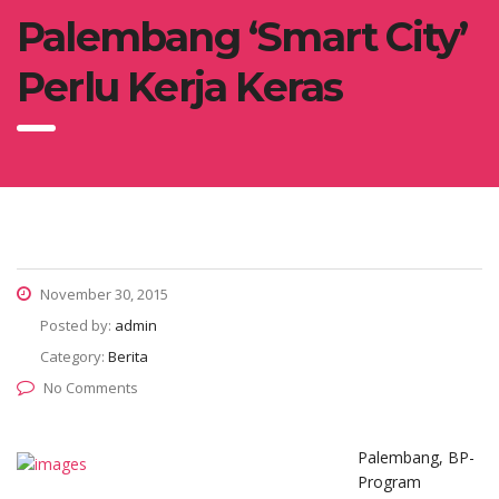
Palembang ‘Smart City’
Perlu Kerja Keras
November 30, 2015
Posted by:
admin
Category:
Berita
No Comments
Palembang, BP-
Program