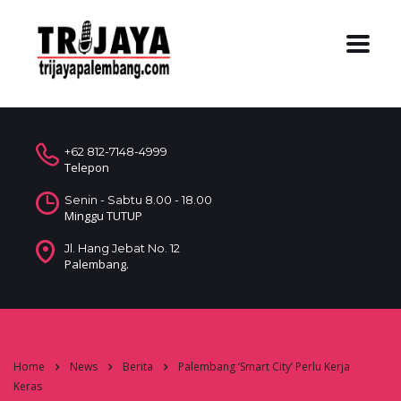
+62 812-7148-4999
Telepon
Senin - Sabtu 8.00 - 18.00
Minggu TUTUP
Jl. Hang Jebat No. 12
Palembang.
Home
News
Berita
Palembang ‘Smart City’ Perlu Kerja
Keras