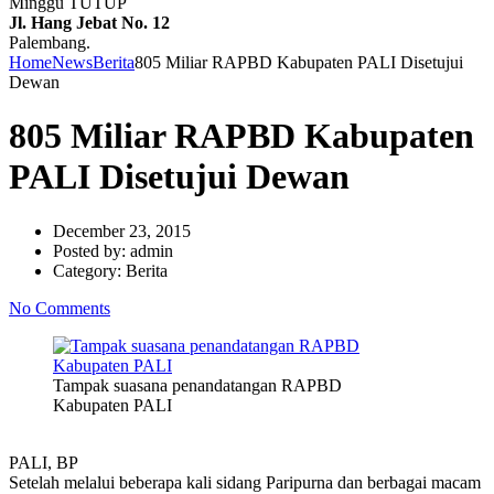
Minggu TUTUP
Jl. Hang Jebat No. 12
Palembang.
Home
News
Berita
805 Miliar RAPBD Kabupaten PALI Disetujui
Dewan
805 Miliar RAPBD Kabupaten
PALI Disetujui Dewan
December 23, 2015
Posted by:
admin
Category:
Berita
No Comments
Tampak suasana penandatangan RAPBD
Kabupaten PALI
PALI, BP
Setelah melalui beberapa kali sidang Paripurna dan berbagai macam