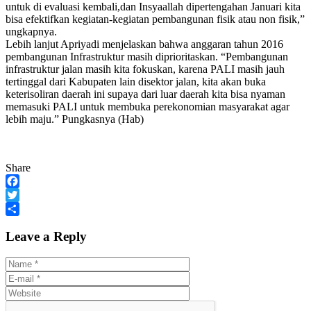
untuk di evaluasi kembali,dan Insyaallah dipertengahan Januari kita
bisa efektifkan kegiatan-kegiatan pembangunan fisik atau non fisik,”
ungkapnya.
Lebih lanjut Apriyadi menjelaskan bahwa anggaran tahun 2016
pembangunan Infrastruktur masih diprioritaskan. “Pembangunan
infrastruktur jalan masih kita fokuskan, karena PALI masih jauh
tertinggal dari Kabupaten lain disektor jalan, kita akan buka
keterisoliran daerah ini supaya dari luar daerah kita bisa nyaman
memasuki PALI untuk membuka perekonomian masyarakat agar
lebih maju.” Pungkasnya (Hab)
Share
Facebook
Twitter
Share
Leave a Reply