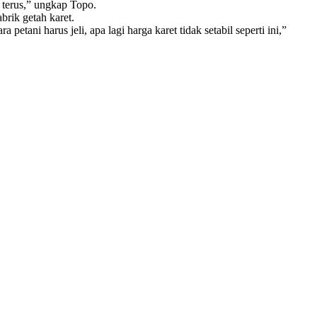
 terus,”‎ ungkap Topo.
rik getah karet.
petani harus jeli, apa lagi harga karet tidak setabil seperti ini,”