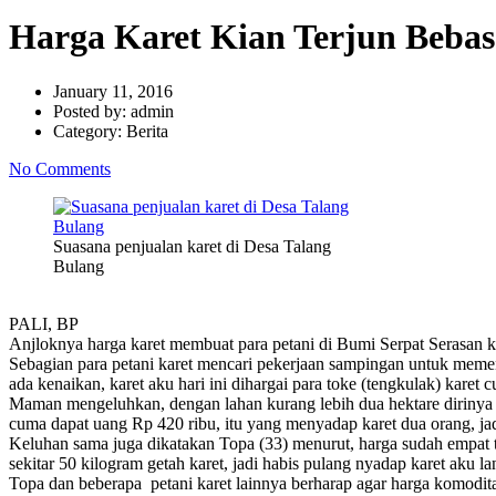
Harga Karet Kian Terjun Bebas
January 11, 2016
Posted by:
admin
Category:
Berita
No Comments
Suasana penjualan karet di Desa Talang
Bulang
PALI, BP
Anjloknya harga karet membuat para petani di Bumi Serpat Serasan kia
Sebagian para petani karet mencari pekerjaan sampingan untuk meme
ada kenaikan, karet aku hari ini dihargai para toke (tengkulak) kare
Maman mengeluhkan, dengan lahan kurang lebih dua hektare dirinya cum
cuma dapat uang Rp 420 ribu, itu yang menyadap karet dua orang, jad
Keluhan sama juga dikatakan Topa (33) menurut, harga sudah empat 
sekitar 50 kilogram getah karet, ‎jadi habis pulang nyadap karet aku 
‎Topa dan beberapa petani karet lainnya berharap agar harga komodit