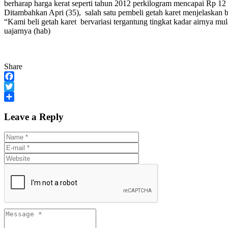
berharap harga kerat seperti tahun 2012 perkilogram mencapai Rp 12 rib
Ditambahkan Apri (35), salah satu pembeli getah karet menjelaskan 
“Kami beli getah karet bervariasi tergantung tingkat kadar airnya mulai 
uajarnya (hab)
Share
Facebook
Twitter
Share
Leave a Reply