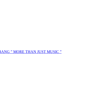
MBANG ” MORE THAN JUST MUSIC ”