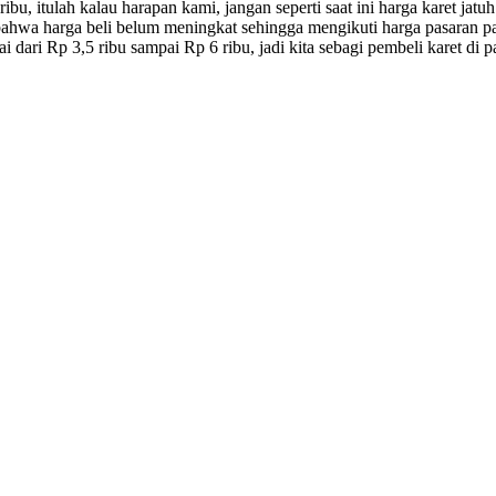
u, itulah kalau harapan kami, jangan seperti saat ini harga karet jatuh
bahwa harga beli belum meningkat sehingga mengikuti harga pasaran pab
dari Rp 3,5 ribu sampai Rp 6 ribu, jadi kita sebagi pembeli karet di para 