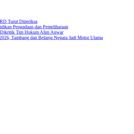
RD Turut Diperiksa
yidikan Pengadaan dan Pemeliharaan
s Dikritik Tim Hukum Alim Anwar
I-2026, Tambang dan Belanja Negara Jadi Motor Utama