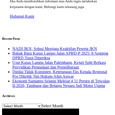
Jika Anda membutuhkan informasi atau Anda ingin melakukan
kerjasama dengan kami, Hubungi kami sekarang juga.
Hubungi Kami
Recent Posts
NADI JKN, Solusi Menjaga Keaktifan Peserta JKN
Babak Baru Kasus Lampu Jalan APBD-P 2025: 8 Anggota
DPRD Turut Diperiksa
Usut Kasus Lampu Jalan Palembang, Kejari Split Berkasi
Penyidikan Pengadaan dan Pemeliharaan
Dinilai Tidak Konsisten, Keterangan Eks Kepala Regional
Pos Dikritik Tim Hukum Alim Anwar
Ekonomi Sumatera Selatan Melesat 4,51 Persen di Triwulan
II-2026, Tambang dan Belanja Negara Jadi Motor Utama
Archives
Archives
Select Month