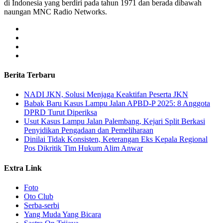
di Indonesia yang berdiri pada tahun 1971 dan berada dibawah
naungan MNC Radio Networks.
Berita Terbaru
NADI JKN, Solusi Menjaga Keaktifan Peserta JKN
Babak Baru Kasus Lampu Jalan APBD-P 2025: 8 Anggota
DPRD Turut Diperiksa
Usut Kasus Lampu Jalan Palembang, Kejari Split Berkasi
Penyidikan Pengadaan dan Pemeliharaan
Dinilai Tidak Konsisten, Keterangan Eks Kepala Regional
Pos Dikritik Tim Hukum Alim Anwar
Extra Link
Foto
Oto Club
Serba-serbi
Yang Muda Yang Bicara