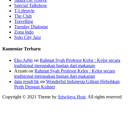
Sastra On Trijaya
Special Talkshow
T-Lifestyle
The Club
Travelling
Tuesday Dialogue
Zona Indo
Solo City Jazz
Komentar Terbaru
Eko Adjis
on
Rahmat Syah Profesor Kelor : Kelor secara
tradisional merupakan bagian dari makanan
Azzam
on
Rahmat Syah Profesor Kelor : Kelor secara
tradisional merupakan bagian dari makanan
data result hk
on
Wonderful Indonesia Giliran Hebohkan
Perth Dengan Kuliner
Copyright © 2021 Theme by
Sriwijaya Host
. All rights reserved