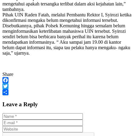
mengetahui apakah tersangka terlibat dalam aksi kejahatan lain,”
tambahnya.
Pihak UIN Raden Fatah, melalui Pembantu Rektor I, Syirozi ketika
dikonfirmasi mengaku belum mengetahui informasi tersebut.
Disebutkannya, pihak Polsek Kemuning hingga semalam belum
menginformasikan keterlibatan mahasiswa UIN tersebut. Syirozi
sendiri belum bisa berbicara banyak perihal itu karena belum
mendapatkan informasinya. “ Aku sampai jam 19.00 di kantor
belum dapat informasi itu, siapa tau pelaku hanya mengaku- ngaku
saja,” ujarnya.
Share
Facebook
Twitter
Share
Leave a Reply