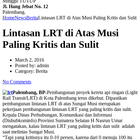
Minggu TUTUP
Jl. Hang Jebat No. 12
Palembang.
Home
News
Berita
Lintasan LRT di Atas Musi Paling Kritis dan Sulit
Lintasan LRT di Atas Musi
Paling Kritis dan Sulit
March 2, 2016
Posted by:
admin
Category:
Berita
No Comments
Palembang, BP-
Pembangunan proyek kereta api ringan (Light
Rail Transit/LRT) di Kota Palembang terus dikebut. Dipastikan
pembangunan lintasan LRT di atas Sungai Musi merupakan
pekerjaan pembangunan lintasan LRT yang paling kritis dan sulit.
Kepala Dinas Perhubungan, Komunikasi dan Informasi
(Dishubkominfo) Provinsi Sumatera Selatan H Nasrun Umar
mengatakan, kalau lintasan LRT yang paling kritis dan sulit adalah
saat melintas Sungai Musi.
“Tapi yang kritisnya itu 0-10 persen, karena dari 0 menuju 100 itu