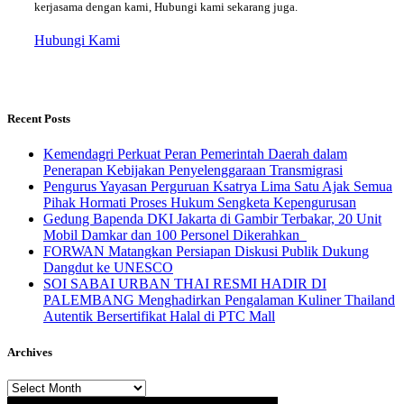
kerjasama dengan kami, Hubungi kami sekarang juga.
Hubungi Kami
Recent Posts
Kemendagri Perkuat Peran Pemerintah Daerah dalam
Penerapan Kebijakan Penyelenggaraan Transmigrasi
Pengurus Yayasan Perguruan Ksatrya Lima Satu Ajak Semua
Pihak Hormati Proses Hukum Sengketa Kepengurusan
Gedung Bapenda DKI Jakarta di Gambir Terbakar, 20 Unit
Mobil Damkar dan 100 Personel Dikerahkan
FORWAN Matangkan Persiapan Diskusi Publik Dukung
Dangdut ke UNESCO
SOI SABAI URBAN THAI RESMI HADIR DI
PALEMBANG Menghadirkan Pengalaman Kuliner Thailand
Autentik Bersertifikat Halal di PTC Mall
Archives
Archives