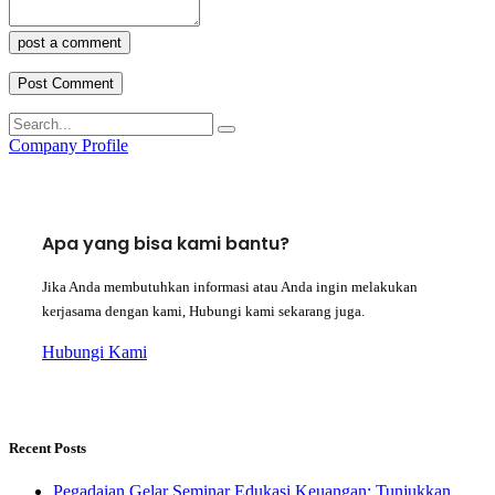
post a comment
Company Profile
Apa yang bisa kami bantu?
Jika Anda membutuhkan informasi atau Anda ingin melakukan
kerjasama dengan kami, Hubungi kami sekarang juga.
Hubungi Kami
Recent Posts
Pegadaian Gelar Seminar Edukasi Keuangan: Tunjukkan