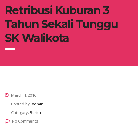
Retribusi Kuburan 3
Tahun Sekali Tunggu
SK Walikota
March 4, 2016
Posted by:
admin
Category:
Berita
No Comments