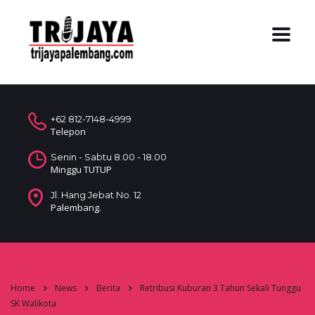
+62 812-7148-4999
Telepon
Senin - Sabtu 8.00 - 18.00
Minggu TUTUP
Jl. Hang Jebat No. 12
Palembang.
Home
News
Berita
Retribusi Kuburan 3 Tahun Sekali Tunggu
SK Walikota