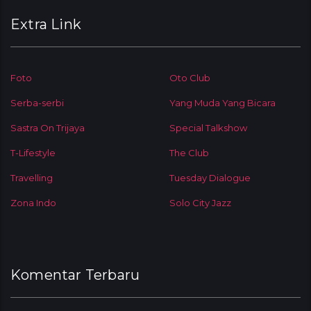
Extra Link
Foto
Oto Club
Serba-serbi
Yang Muda Yang Bicara
Sastra On Trijaya
Special Talkshow
T-Lifestyle
The Club
Travelling
Tuesday Dialogue
Zona Indo
Solo City Jazz
Komentar Terbaru