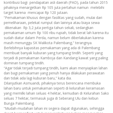
kontribusi bagi pendapatan asli daerah (PAD), pada tahun 2015
pihaknya menargetkan Rp 105 juta pertahun namun melebihi
target karena mencapai Rp 120 jutaan.
“Pemakaman khusus dengan fasilitas yang sudah, mulai dari
pemeliharaan, pelekat rumput dan lainnya atau biaya sewa
dikenakan Rp 3,2 juta pertiga tahun sekali, sedangkan
pemakaman umum Rp 100 ribu rupiah, tidak berat lah karena itu
sudah diatur dalam Perda, namun belum diberlakukan karena
masih menunggu SK Walikota Palembang,” terangnya.
Berlebihnya kapasitas pemakaman yang ada di Palembang
membuat banyak kuburan yang tumpang tindih. Seperti yang
terjadi di pemakaman Kamboja dan Kandang kawat yang paling
dominan tumpang tindih.
“Agar tidak terjadi tumpang tindih, kami akan menyiapkan lahan
dan bagi pemakaman yang penuh hanya dilakukan perawatan
dan tidak ada lagi kuburan baru,” kata dia.
Dilanjutkan Asmuandi, pihaknya terus berencana membuka
lahan baru untuk pemakaman seperti di kelurahan keramasan
yang memilki lahan seluas 4 hektar, kemudian di Kelurahan Sako
seluas 7 hektar, termasuk juga di Seberang Ulu dan kebun
Bunga Palembang.
“Mudah-mudahan lahan ini segera dapat digunakan, sehingga