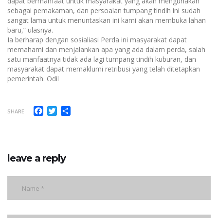
dapat bermanfaat untuk masyarakat yang akan mengunakan
sebagai pemakaman, dan persoalan tumpang tindih ini sudah
sangat lama untuk menuntaskan ini kami akan membuka lahan
baru,” ulasnya.
Ia berharap dengan sosialiasi Perda ini masyarakat dapat
memahami dan menjalankan apa yang ada dalam perda, salah
satu manfaatnya tidak ada lagi tumpang tindih kuburan, dan
masyarakat dapat memaklumi retribusi yang telah ditetapkan
pemerintah. Odil
Facebook
Twitter
Share
SHARE
leave a reply