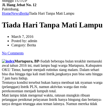
Minggu TUTUP
Jl. Hang Jebat No. 12
Palembang.
Home
News
Berita
Tiada Hari Tanpa Mati Lampu
Tiada Hari Tanpa Mati Lampu
March 7, 2016
Posted by:
admin
Category:
Berita
No Comments
Martapura, BP-
Sudah beberapa bulan terakhir memasuki
awal tahun 2016 ini, mati lampu bagi warga Martapura, Kabupaten
OKU Timur, hampir menjadi rutinitas siang malam. Dalam sehari
bisa dua hingga tiga kali mati listrik,jangkanya pun bisa satu hingga
7 jam baru hidup.
Tentunya kondisi tersebut bukan hanya menbuat tak nyaman warga
(pelanggan) listrik PLN, namun aktivitas warga dan roda
perekonomian menjadi lumpuh total.
Mati lampu tidak mengenal waktu, ratusan mungkin ribuan
pelanggan penikmat pelayanan listrik hanya bingung dan bertanya-
tanya dengan tetangga atau teman lainnya. Namun mereka tidak