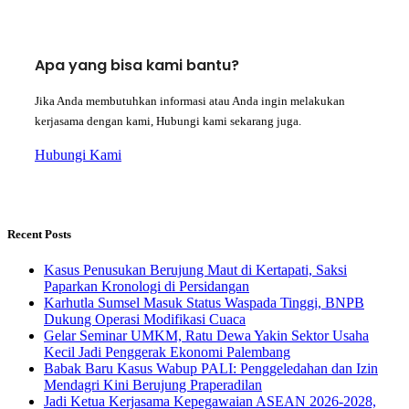
Apa yang bisa kami bantu?
Jika Anda membutuhkan informasi atau Anda ingin melakukan
kerjasama dengan kami, Hubungi kami sekarang juga.
Hubungi Kami
Recent Posts
Kasus Penusukan Berujung Maut di Kertapati, Saksi
Paparkan Kronologi di Persidangan
Karhutla Sumsel Masuk Status Waspada Tinggi, BNPB
Dukung Operasi Modifikasi Cuaca
Gelar Seminar UMKM, Ratu Dewa Yakin Sektor Usaha
Kecil Jadi Penggerak Ekonomi Palembang
Babak Baru Kasus Wabup PALI: Penggeledahan dan Izin
Mendagri Kini Berujung Praperadilan
Jadi Ketua Kerjasama Kepegawaian ASEAN 2026-2028,