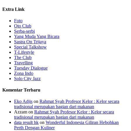
Extra Link
Foto
Oto Club
Serba-serbi
Yang Muda Yang Bicara
Sastra On Trijaya
Special Talkshow
T-Lifestyle
The Club
Travelling
Tuesday Dialogue
Zona Indo
Solo City Jazz
Komentar Terbaru
Eko Adjis
on
Rahmat Syah Profesor Kelor : Kelor secara
tradisional merupakan bagian dari makanan
Azzam
on
Rahmat Syah Profesor Kelor : Kelor secara
tradisional merupakan bagian dari makanan
data result hk
on
Wonderful Indonesia Giliran Hebohkan
Perth Dengan Kuliner