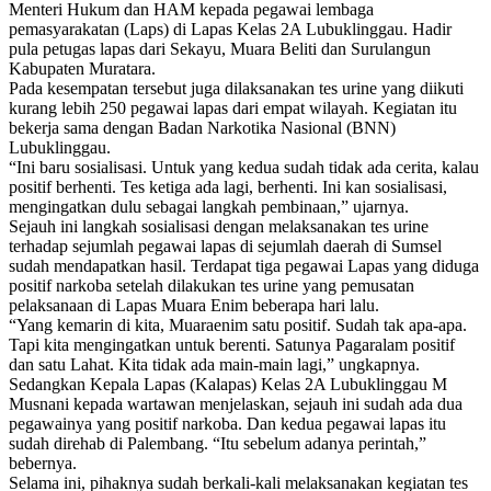
Menteri Hukum dan HAM kepada pegawai lembaga
pemasyarakatan (Laps) di Lapas Kelas 2A Lubuklinggau. Hadir
pula petugas lapas dari Sekayu, Muara Beliti dan Surulangun
Kabupaten Muratara.
Pada kesempatan tersebut juga dilaksanakan tes urine yang diikuti
kurang lebih 250 pegawai lapas dari empat wilayah. Kegiatan itu
bekerja sama dengan Badan Narkotika Nasional (BNN)
Lubuklinggau.
“Ini baru sosialisasi. Untuk yang kedua sudah tidak ada cerita, kalau
positif berhenti. Tes ketiga ada lagi, berhenti. Ini kan sosialisasi,
mengingatkan dulu sebagai langkah pembinaan,” ujarnya.
Sejauh ini langkah sosialisasi dengan melaksanakan tes urine
terhadap sejumlah pegawai lapas di sejumlah daerah di Sumsel
sudah mendapatkan hasil. Terdapat tiga pegawai Lapas yang diduga
positif narkoba setelah dilakukan tes urine yang pemusatan
pelaksanaan di Lapas Muara Enim beberapa hari lalu.
“Yang kemarin di kita, Muaraenim satu positif. Sudah tak apa-apa.
Tapi kita mengingatkan untuk berenti. Satunya Pagaralam positif
dan satu Lahat. Kita tidak ada main-main lagi,” ungkapnya.
Sedangkan Kepala Lapas (Kalapas) Kelas 2A Lubuklinggau M
Musnani kepada wartawan menjelaskan, sejauh ini sudah ada dua
pegawainya yang positif narkoba. Dan kedua pegawai lapas itu
sudah direhab di Palembang. “Itu sebelum adanya perintah,”
bebernya.
Selama ini, pihaknya sudah berkali-kali melaksanakan kegiatan tes