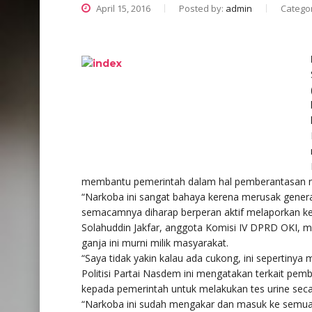
April 15, 2016
Posted by:
admin
Catego
membantu pemerintah dalam hal pemberantasan n
“Narkoba ini sangat bahaya kerena merusak genera
semacamnya diharap berperan aktif melaporkan kep
Solahuddin Jakfar, anggota Komisi IV DPRD OKI,
ganja ini murni milik masyarakat.
“Saya tidak yakin kalau ada cukong, ini sepertinya 
Politisi Partai Nasdem ini mengatakan terkait pe
kepada pemerintah untuk melakukan tes urine seca
“Narkoba ini sudah mengakar dan masuk ke semua lin