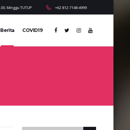
18.00. Minggu TUTUP
+62 812-7148-4999
Berita
COVID19