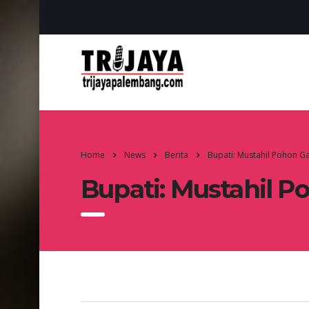
Home
News
Berita
Bupati: Mustahil Pohon Ga
Bupati: Mustahil P