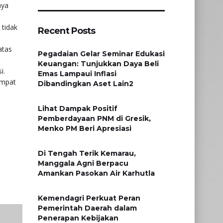
nya
 tidak
Recent Posts
atas
Pegadaian Gelar Seminar Edukasi
Keuangan: Tunjukkan Daya Beli
i.
Emas Lampaui Inflasi
empat
Dibandingkan Aset Lain2
Lihat Dampak Positif
Pemberdayaan PNM di Gresik,
Menko PM Beri Apresiasi
​Di Tengah Terik Kemarau,
Manggala Agni Berpacu
Amankan Pasokan Air Karhutla
Kemendagri Perkuat Peran
Pemerintah Daerah dalam
Penerapan Kebijakan