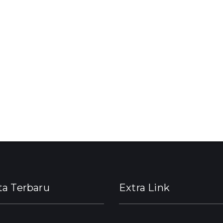
ta Terbaru
Extra Link