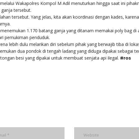
melalui Wakapolres Kompol M Adil menuturkan hingga saat ini pihak
ganja tersebut.
lahan tersebut. Yang jelas, kita akan koordinasi dengan kades, karena
urnya.
KI menemukan 1.170 batang ganja yang ditanam memakai poly bag di 
dari pemukiman penduduk.
 lebih dulu melarikan diri sebelum pihak yang berwajib tiba di lokas
nemukan dua pondok di tengah ladang yang diduga dipakai sebagai t
tongan besi yang dipakai untuk membuat senjata api ilegal.
#ros