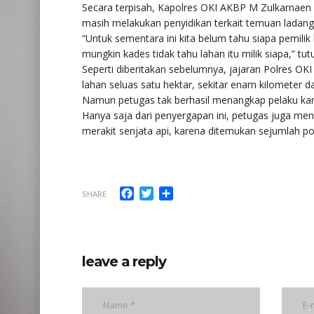
Secara terpisah, Kapolres OKI AKBP M Zulkarnaen 
masih melakukan penyidikan terkait temuan ladang 
“Untuk sementara ini kita belum tahu siapa pemilik 
mungkin kades tidak tahu lahan itu milik siapa,” tut
Seperti diberitakan sebelumnya, jajaran Polres O
lahan seluas satu hektar, sekitar enam kilometer 
Namun petugas tak berhasil menangkap pelaku karena
Hanya saja dari penyergapan ini, petugas juga me
merakit senjata api, karena ditemukan sejumlah po
Facebook
Twitter
Share
SHARE
leave a reply