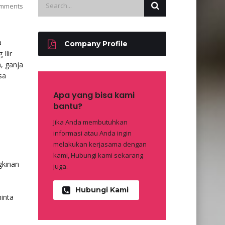
mments
a
Company Profile
Ilir
, ganja
sa
Apa yang bisa kami
bantu?
Jika Anda membutuhkan
informasi atau Anda ingin
melakukan kerjasama dengan
kami, Hubungi kami sekarang
gkinan
juga.
Hubungi Kami
inta