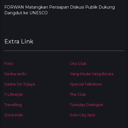
FORWAN Matangkan Persiapan Diskusi Publik Dukung
Dangdut ke UNESCO
Extra Link
Foto
Oto Club
Serba-serbi
Yang Muda Yang Bicara
Sastra On Trijaya
Special Talkshow
T-Lifestyle
The Club
Travelling
Tuesday Dialogue
Zona Indo
Solo City Jazz