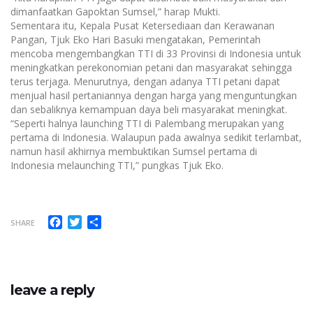
dimanfaatkan Gapoktan Sumsel,” harap Mukti.
Sementara itu, Kepala Pusat Ketersediaan dan Kerawanan
Pangan, Tjuk Eko Hari Basuki mengatakan, Pemerintah
mencoba mengembangkan TTI di 33 Provinsi di Indonesia untuk
meningkatkan perekonomian petani dan masyarakat sehingga
terus terjaga. Menurutnya, dengan adanya TTI petani dapat
menjual hasil pertaniannya dengan harga yang menguntungkan
dan sebaliknya kemampuan daya beli masyarakat meningkat.
“Seperti halnya launching TTI di Palembang merupakan yang
pertama di Indonesia. Walaupun pada awalnya sedikit terlambat,
namun hasil akhirnya membuktikan Sumsel pertama di
Indonesia melaunching TTI,” pungkas Tjuk Eko.
Facebook
Twitter
Share
SHARE
leave a reply