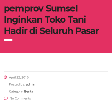
pemprov Sumsel
Inginkan Toko Tani
Hadir di Seluruh Pasar
April 22, 2016
Posted by:
admin
Category:
Berita
No Comments