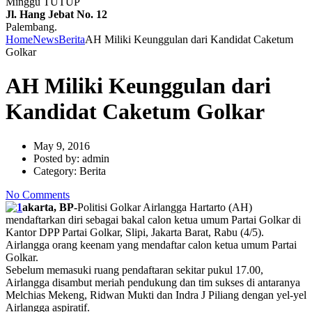
Minggu TUTUP
Jl. Hang Jebat No. 12
Palembang.
Home
News
Berita
AH Miliki Keunggulan dari Kandidat Caketum
Golkar
AH Miliki Keunggulan dari
Kandidat Caketum Golkar
May 9, 2016
Posted by:
admin
Category:
Berita
No Comments
akarta, BP-
Politisi Golkar Airlangga Hartarto (AH)
mendaftarkan diri sebagai bakal calon ketua umum Partai Golkar di
Kantor DPP Partai Golkar, Slipi, Jakarta Barat, Rabu (4/5).
Airlangga orang keenam yang mendaftar calon ketua umum Partai
Golkar.
Sebelum memasuki ruang pendaftaran sekitar pukul 17.00,
Airlangga disambut meriah pendukung dan tim sukses di antaranya
Melchias Mekeng, Ridwan Mukti dan Indra J Piliang dengan yel-yel
Airlangga aspiratif.