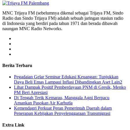
MNC Trijaya FM (sebelumnya dikenal sebagai Trijaya FM, Sindo
Radio dan Sindo Trijaya FM) adalah sebuah jaringan stasiun radio
di Indonesia yang berdiri pada tahun 1971 dan berada dibawah
naungan MNC Radio Networks.
Berita Terbaru
Pegadaian Gelar Seminar Edukasi Keuangan: Tunjukkan
Daya Beli Emas Lampaui Inflasi Dibandingkan Aset Lain2
Lihat Dampak Positif Pemberdayaan PNM di Gresik, Menko
PM Beri Apresiasi
​Di Tengah Terik Kemarau, Manggala Agni Berpacu
Amankan Pasokan Air Karhutla
Kemendagri Perkuat Peran Pemerintah Daerah dalam
Penerapan Kebijakan Penyelenggaraan Transmigrasi
Extra Link