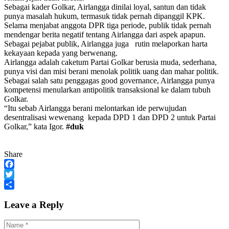
Sebagai kader Golkar, Airlangga dinilai loyal, santun dan tidak
punya masalah hukum, termasuk tidak pernah dipanggil KPK.
Selama menjabat anggota DPR tiga periode, publik tidak pernah
mendengar berita negatif tentang Airlangga dari aspek apapun.
Sebagai pejabat publik, Airlangga juga rutin melaporkan harta
kekayaan kepada yang berwenang.
Airlangga adalah caketum Partai Golkar berusia muda, sederhana,
punya visi dan misi berani menolak politik uang dan mahar politik.
Sebagai salah satu penggagas good governance, Airlangga punya
kompetensi menularkan antipolitik transaksional ke dalam tubuh
Golkar.
“Itu sebab Airlangga berani melontarkan ide perwujudan
desentralisasi wewenang kepada DPD 1 dan DPD 2 untuk Partai
Golkar,” kata Igor.
#duk
Share
Facebook
Twitter
Share
Leave a Reply