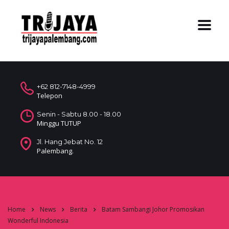
+62 812-7148-4999
Telepon
Senin - Sabtu 8.00 - 18.00
Minggu TUTUP
Jl. Hang Jebat No. 12
Palembang.
Home
News
Berita
Batam Sambangi Johor Promosikan
Wonderful Indonesia