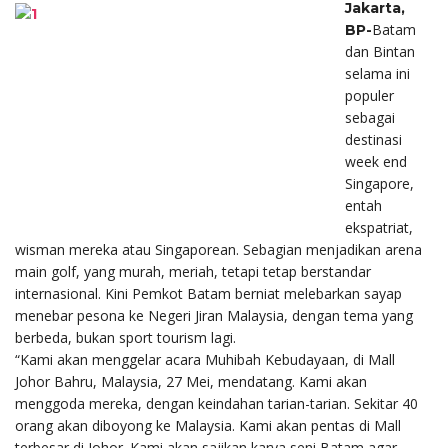
Jakarta,
Batam
BP-
dan Bintan
selama ini
populer
sebagai
destinasi
week end
Singapore,
entah
ekspatriat,
wisman mereka atau Singaporean. Sebagian menjadikan arena
main golf, yang murah, meriah, tetapi tetap berstandar
internasional. Kini Pemkot Batam berniat melebarkan sayap
menebar pesona ke Negeri Jiran Malaysia, dengan tema yang
berbeda, bukan sport tourism lagi.
“Kami akan menggelar acara Muhibah Kebudayaan, di Mall
Johor Bahru, Malaysia, 27 Mei, mendatang. Kami akan
menggoda mereka, dengan keindahan tarian-tarian. Sekitar 40
orang akan diboyong ke Malaysia. Kami akan pentas di Mall
terbesar di Johor. Kami akan sajikan karya seni Batam agar