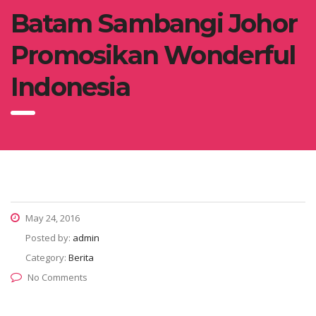
Batam Sambangi Johor
Promosikan Wonderful
Indonesia
May 24, 2016
Posted by:
admin
Category:
Berita
No Comments