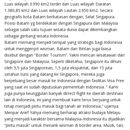
Luas wilayah 3.990 km2 terdiri dari Luas wilayah Daratan
1.380,85 km2 dan Luas wilayah Lautan 2.950 km2. Secara
geografis kota Batam berbatasan dengan, Selat Singapura.
Posisi Batam yg berdekatan dengan Singapura dan Malaysia
sebagai salah satu tujuan wisata dunia dapat dikembangkan
sebagai gerbang wisata Indonesia.
Batam memang menjadi tempat yang strategis bagi Indonesia
untuk menggenjot wisman. Batam dan Bintan juga biasa
disebut dengan “Border Tourism”. Yakni mencari wisatawan dari
Singapore dan Malaysia. Seperti diketahui, Singapore itu dihuni
oleh 3,5 juta Singaporean, 1,5 juta ekspatriat, dan 15 juta
setahun turis yang datang ke Singapore, mereka juga
berpeluang besar masuk ke Indonesia dengan fasilitas Visa Free
yang saat ini sudah diputuskan pemerintah Indonesia. ” Kami
juga punya keunggulan banyak dirrect flight ke daerah destinasi
lain di Indonesia, ini yang membuat kami terus berjuang untuk
tetap menjadi pintu masuk bagi tanah air Indonesia,” ujarnya.
Menpar Arief Yahya memang berharap atraksi budaya Melayu
yang menjadi karakter bersama Malaysia-Indonesia itu dijadikan
“pintu masuk” untuk menarik wisman di border area. Musik, tari,