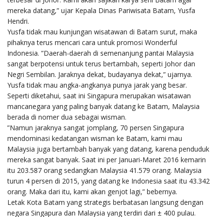
mereka datang,” ujar Kepala Dinas Pariwisata Batam, Yusfa
Hendri.
Yusfa tidak mau kunjungan wisatawan di Batam surut, maka
pihaknya terus mencari cara untuk promosi Wonderful
Indonesia. ”Daerah-daerah di semenanjung pantai Malaysia
sangat berpotensi untuk terus bertambah, seperti Johor dan
Negri Sembilan. Jaraknya dekat, budayanya dekat,” ujarnya.
Yusfa tidak mau angka-angkanya punya jarak yang besar.
Seperti diketahui, saat ini Singapura merupakan wisatawan
mancanegara yang paling banyak datang ke Batam, Malaysia
berada di nomer dua sebagai wisman.
”Namun jaraknya sangat jomplang, 70 persen Singapura
mendominasi kedatangan wisman ke Batam, kami mau
Malaysia juga bertambah banyak yang datang, karena penduduk
mereka sangat banyak. Saat ini per Januari-Maret 2016 kemarin
itu 203.587 orang sedangkan Malaysia 41.579 orang. Malaysia
turun 4 persen di 2015, yang datang ke Indonesia saat itu 43.342
orang. Maka dari itu, kami akan genjot lagi,” bebernya.
Letak Kota Batam yang strategis berbatasan langsung dengan
negara Singapura dan Malaysia yang terdiri dari ± 400 pulau.