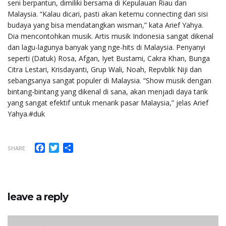
seni berpantun, dimiliki bersama di Kepulauan Riau dan
Malaysia. “Kalau dicari, pasti akan ketemu connecting dari sisi
budaya yang bisa mendatangkan wisman,” kata Arief Yahya.
Dia mencontohkan musik. Artis musik Indonesia sangat dikenal
dan lagu-lagunya banyak yang nge-hits di Malaysia. Penyanyi
seperti (Datuk) Rosa, Afgan, Iyet Bustami, Cakra Khan, Bunga
Citra Lestari, Krisdayanti, Grup Wali, Noah, Repvblik Niji dan
sebangsanya sangat populer di Malaysia. “Show musik dengan
bintang-bintang yang dikenal di sana, akan menjadi daya tarik
yang sangat efektif untuk menarik pasar Malaysia,” jelas Arief
Yahya.#duk
Facebook
Twitter
Share
SHARE
leave a reply