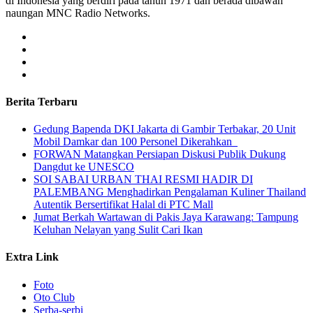
di Indonesia yang berdiri pada tahun 1971 dan berada dibawah
naungan MNC Radio Networks.
Berita Terbaru
Gedung Bapenda DKI Jakarta di Gambir Terbakar, 20 Unit
Mobil Damkar dan 100 Personel Dikerahkan
FORWAN Matangkan Persiapan Diskusi Publik Dukung
Dangdut ke UNESCO
SOI SABAI URBAN THAI RESMI HADIR DI
PALEMBANG Menghadirkan Pengalaman Kuliner Thailand
Autentik Bersertifikat Halal di PTC Mall
Jumat Berkah Wartawan di Pakis Jaya Karawang: Tampung
Keluhan Nelayan yang Sulit Cari Ikan
Extra Link
Foto
Oto Club
Serba-serbi