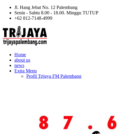
Jl. Hang Jebat No. 12 Palembang
Senin - Sabtu 8.00 - 18.00. Minggu TUTUP
+62 812-7148-4999
Home
about us
news
Extra Menu
Profil Trijaya FM Palembang