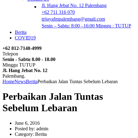
Jl. Hang Jebat No. 12 Palembang
+62 711 316 070
trijayafmpalembang@gmail.com
Senin – Sabtu: 8:00 –16:00 Minggu : TUTUP
Berita
COVID19
+62 812-7148-4999
Telepon
Senin - Sabtu 8.00 - 18.00
Minggu TUTUP
Jl. Hang Jebat No. 12
Palembang.
Home
News
Berita
Perbaikan Jalan Tuntas Sebelum Lebaran
Perbaikan Jalan Tuntas
Sebelum Lebaran
June 6, 2016
Posted by:
admin
Category:
Berita