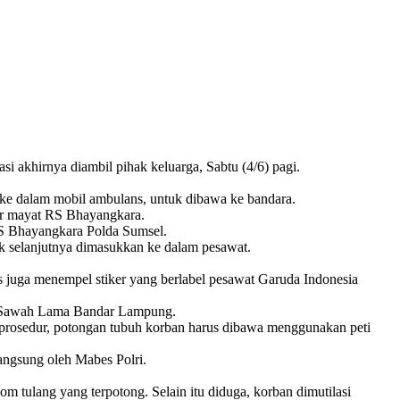
akhirnya diambil pihak keluarga, Sabtu (4/6) pagi.
ke dalam mobil ambulans, untuk dibawa ke bandara.
mar mayat RS Bhayangkara.
S Bhayangkara Polda Sumsel.
k selanjutnya dimasukkan ke dalam pesawat.
 juga menempel stiker yang berlabel pesawat Garuda Indonesia
n Sawah Lama Bandar Lampung.
i prosedur, potongan tubuh korban harus dibawa menggunakan peti
angsung oleh Mabes Polri.
m tulang yang terpotong. ‎Selain itu diduga, korban dimutilasi