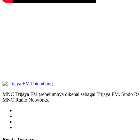
MNC Trijaya FM (sebelumnya dikenal sebagai Trijaya FM, Sindo Radi
MNC Radio Networks.
Berita Terbaru