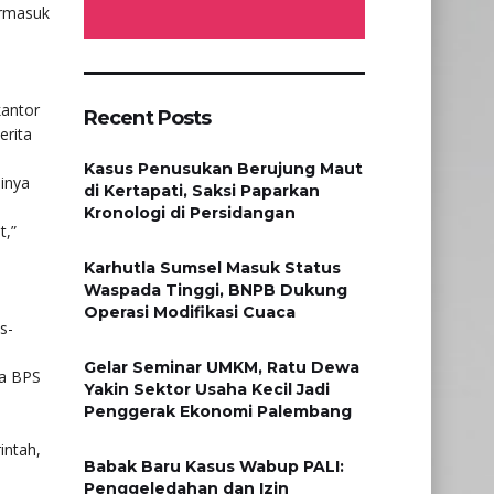
ermasuk
n
kantor
Recent Posts
erita
Kasus Penusukan Berujung Maut
ainya
di Kertapati, Saksi Paparkan
Kronologi di Persidangan
t,”
Karhutla Sumsel Masuk Status
Waspada Tinggi, BNPB Dukung
Operasi Modifikasi Cuaca
s-
Gelar Seminar UMKM, Ratu Dewa
ya BPS
Yakin Sektor Usaha Kecil Jadi
Penggerak Ekonomi Palembang
intah,
Babak Baru Kasus Wabup PALI:
Penggeledahan dan Izin