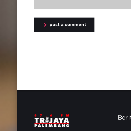
post a comment
Beri