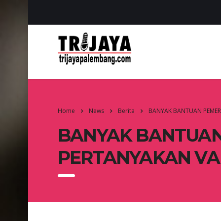
Home
News
Berita
BANYAK BANTUAN PEMERI
BANYAK BANTUAN
PERTANYAKAN VAL