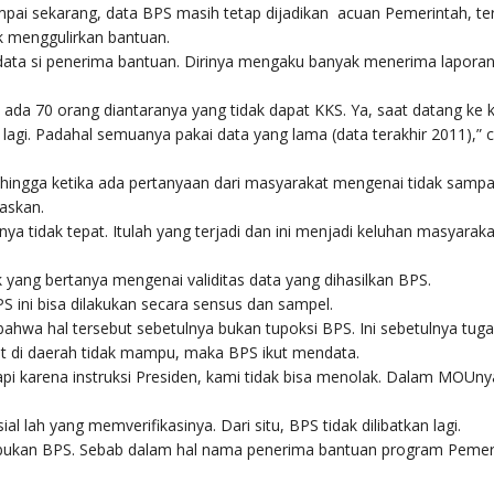
pai sekarang, data BPS masih tetap dijadikan acuan Pemerintah, t
k menggulirkan bantuan.
n data si penerima bantuan. Dirinya mengaku banyak menerima lapora
 ada 70 orang diantaranya yang tidak dapat KKS. Ya, saat datang ke 
gi. Padahal semuanya pakai data yang lama (data terakhir 2011),” c
i. Sehingga ketika ada pertanyaan dari masyarakat mengenai tidak samp
askan.
 tidak tepat. Itulah yang terjadi dan ini menjadi keluhan masyaraka
yang bertanya mengenai validitas data yang dihasilkan BPS.
S ini bisa dilakukan secara sensus dan sampel.
bahwa hal tersebut sebetulnya bukan tupoksi BPS. Ini sebetulnya tuga
rat di daerah tidak mampu, maka BPS ikut mendata.
api karena instruksi Presiden, kami tidak bisa menolak. Dalam MOUn
al lah yang memverifikasinya. Dari situ, BPS tidak dilibatkan lagi.
, bukan BPS. Sebab dalam hal nama penerima bantuan program Pemer