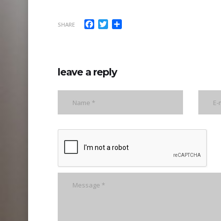
Facebook
Twitter
Share
SHARE
leave a reply