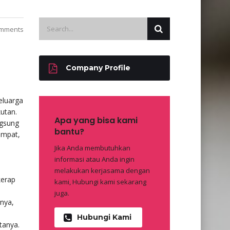
mments
n
Company Profile
eluarga
utan.
Apa yang bisa kami
ngsung
bantu?
empat,
Jika Anda membutuhkan
informasi atau Anda ingin
melakukan kerjasama dengan
kerap
kami, Hubungi kami sekarang
juga.
knya,
Hubungi Kami
tanya.