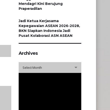
Mendagri Kini Berujung
Praperadilan
Jadi Ketua Kerjasama
Kepegawaian ASEAN 2026-2028,
BKN Siapkan Indonesia Jadi
Pusat Kolaborasi ASN ASEAN
Archives
Archives
Select Month