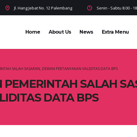
Jl. Hang Jebat No. 12 Palembang
Senin - Sabtu 8.00 - 
Home
About Us
News
Extra Menu
NTAH SALAH SASARAN, DEWAN PERTANYAKAN VALIDITAS DATA BPS
 PEMERINTAH SALAH S
IDITAS DATA BPS