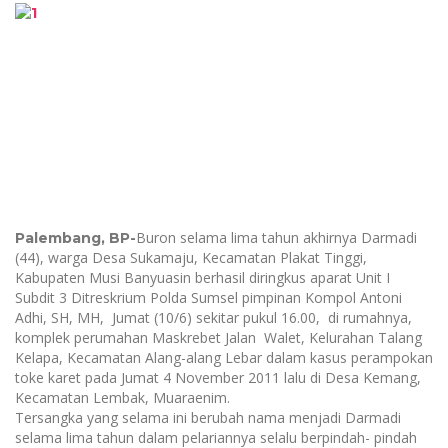
Buron selama lima tahun akhirnya Darmadi
Palembang, BP-
(44), warga Desa Sukamaju, Kecamatan Plakat Tinggi,
Kabupaten Musi Banyuasin berhasil diringkus aparat Unit I
Subdit 3 Ditreskrium Polda Sumsel pimpinan Kompol Antoni
Adhi, SH, MH, Jumat (10/6) sekitar pukul 16.00, di rumahnya,
komplek perumahan Maskrebet Jalan Walet, Kelurahan Talang
Kelapa, Kecamatan Alang-alang Lebar dalam kasus perampokan
toke karet pada Jumat 4 November 2011 lalu di Desa Kemang,
Kecamatan Lembak, Muaraenim.
Tersangka yang selama ini berubah nama menjadi Darmadi
selama lima tahun dalam pelariannya selalu berpindah- pindah