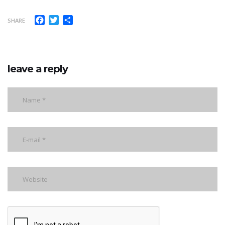
Facebook
Twitter
Share
SHARE
leave a reply