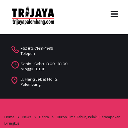
+62 812-7148-4999
Telepon
Senin - Sabtu 8.00 - 18.00
Minggu TUTUP
Jl. Hang Jebat No. 12
Palembang.
Home
News
Berita
Buron Lima Tahun, Pelaku Perampokan
Diringkus