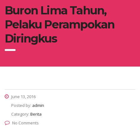
Buron Lima Tahun,
Pelaku Perampokan
Diringkus
June 13, 2016
Posted by:
admin
Category:
Berita
No Comments