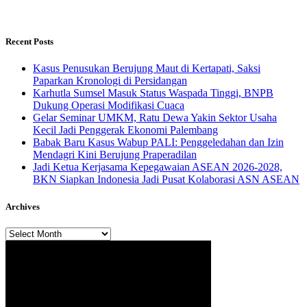
Recent Posts
Kasus Penusukan Berujung Maut di Kertapati, Saksi
Paparkan Kronologi di Persidangan
Karhutla Sumsel Masuk Status Waspada Tinggi, BNPB
Dukung Operasi Modifikasi Cuaca
Gelar Seminar UMKM, Ratu Dewa Yakin Sektor Usaha
Kecil Jadi Penggerak Ekonomi Palembang
Babak Baru Kasus Wabup PALI: Penggeledahan dan Izin
Mendagri Kini Berujung Praperadilan
Jadi Ketua Kerjasama Kepegawaian ASEAN 2026-2028,
BKN Siapkan Indonesia Jadi Pusat Kolaborasi ASN ASEAN
Archives
Archives