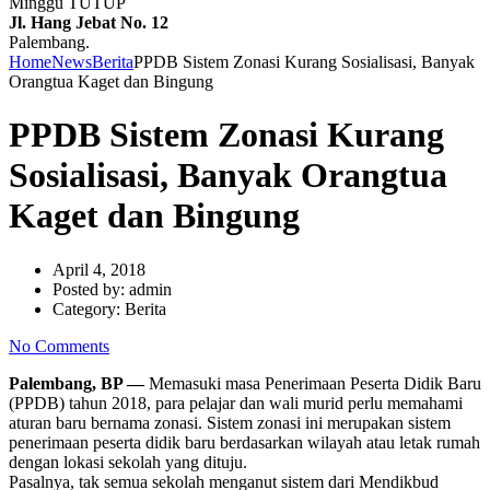
Minggu TUTUP
Jl. Hang Jebat No. 12
Palembang.
Home
News
Berita
PPDB Sistem Zonasi Kurang Sosialisasi, Banyak
Orangtua Kaget dan Bingung
PPDB Sistem Zonasi Kurang
Sosialisasi, Banyak Orangtua
Kaget dan Bingung
April 4, 2018
Posted by:
admin
Category:
Berita
No Comments
Palembang, BP —
Memasuki masa Penerimaan Peserta Didik Baru
(PPDB) tahun 2018, para pelajar dan wali murid perlu memahami
aturan baru bernama zonasi. Sistem zonasi ini merupakan sistem
penerimaan peserta didik baru berdasarkan wilayah atau letak rumah
dengan lokasi sekolah yang dituju.
Pasalnya, tak semua sekolah menganut sistem dari Mendikbud