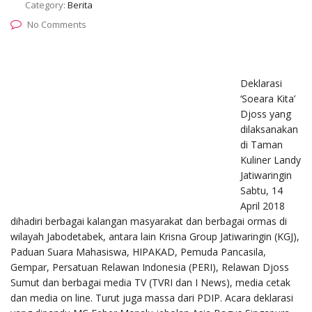
Category:
Berita
No Comments
Deklarasi
‘Soeara Kita’
Djoss yang
dilaksanakan
di Taman
Kuliner Landy
Jatiwaringin
Sabtu, 14
April 2018
dihadiri berbagai kalangan masyarakat dan berbagai ormas di
wilayah Jabodetabek, antara lain Krisna Group Jatiwaringin (KGJ),
Paduan Suara Mahasiswa, HIPAKAD, Pemuda Pancasila,
Gempar, Persatuan Relawan Indonesia (PERI), Relawan Djoss
Sumut dan berbagai media TV (TVRI dan I News), media cetak
dan media on line. Turut juga massa dari PDIP. Acara deklarasi