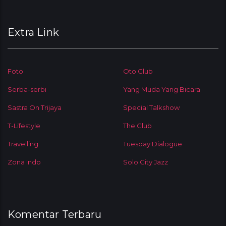
Extra Link
Foto
Oto Club
Serba-serbi
Yang Muda Yang Bicara
Sastra On Trijaya
Special Talkshow
T-Lifestyle
The Club
Travelling
Tuesday Dialogue
Zona Indo
Solo City Jazz
Komentar Terbaru