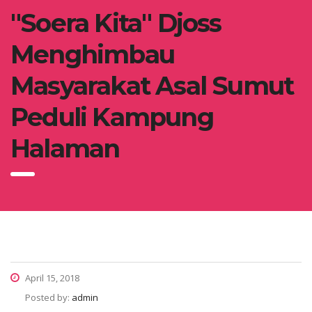
"Soera Kita" Djoss
Menghimbau
Masyarakat Asal Sumut
Peduli Kampung
Halaman
April 15, 2018
Posted by:
admin