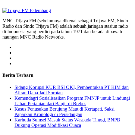
MNC Trijaya FM (sebelumnya dikenal sebagai Trijaya FM, Sindo
Radio dan Sindo Trijaya FM) adalah sebuah jaringan stasiun radio
di Indonesia yang berdiri pada tahun 1971 dan berada dibawah
naungan MNC Radio Networks.
Berita Terbaru
Sidang Korupsi KUR BSI OKI, Pembentukan PT KIM dan
Aliran Dana Jadi Sorotan
Kemendagri Sosialisasikan Program FMNJP untuk Lindungi
Lahan Pertanian dari Banjir di Brebes
Kasus Penusukan Berujung Maut di Kertapati, Saksi
Paparkan Kronologi di Persidangan
Karhutla Sumsel Masuk Status Waspada Tinggi, BNPB
Dukung Operasi Modifikasi Cuaca