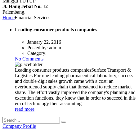
Minggu TUTUP
Jl. Hang Jebat No. 12
Palembang.
Home
Financial Services
Leading consumer products companies
January 22, 2016
Posted by:
admin
Category:
No Comments
Leading consumer products companiesSurface Transport &
Logistics For one leading pharmaceutical laboratory, success
and double-digit sales growth came with a cost: an
overburdened supply chain that threatened to reduce market
share. The effort vastly improved the company's planning and
execution functions, they knew that in order to succeed in this
era of technology their accounting
read more
Company Profile