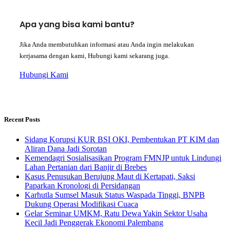
Apa yang bisa kami bantu?
Jika Anda membutuhkan informasi atau Anda ingin melakukan
kerjasama dengan kami, Hubungi kami sekarang juga.
Hubungi Kami
Recent Posts
Sidang Korupsi KUR BSI OKI, Pembentukan PT KIM dan
Aliran Dana Jadi Sorotan
Kemendagri Sosialisasikan Program FMNJP untuk Lindungi
Lahan Pertanian dari Banjir di Brebes
Kasus Penusukan Berujung Maut di Kertapati, Saksi
Paparkan Kronologi di Persidangan
Karhutla Sumsel Masuk Status Waspada Tinggi, BNPB
Dukung Operasi Modifikasi Cuaca
Gelar Seminar UMKM, Ratu Dewa Yakin Sektor Usaha
Kecil Jadi Penggerak Ekonomi Palembang