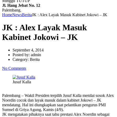
Minggu TUTUP
Jl. Hang Jebat No. 12
Palembang.
Home
News
Berita
JK : Alex Layak Masuk Kabinet Jokowi – JK
JK : Alex Layak Masuk
Kabinet Jokowi – JK
September 4, 2014
Posted by:
admin
Category:
Berita
No Comments
Jusuf Kalla
Palembang – Wakil Presiden terpilih Jusuf Kalla menilai sosok Alex
Noerdin cocok dan layak masuk dalam kabinet Jokowi – JK
mendatang. Hal ini diungkapkan saat pelantikan pengurus PMI
Sumsel di Griya Agung, Kamis (4/9).
JK mengatakan pihaknya saat tahu prestasi Alex Noerdin sebagai