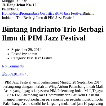
Minggu TUTUP
Jl. Hang Jebat No. 12
Palembang.
Home
News
Program
Jazz On Trijaya
PIM Jazz Festival
Bintang
Indrianto Trio Berbagi Ilmu di PIM Jazz Festival
Bintang Indrianto Trio Berbagi
Ilmu di PIM Jazz Festival
September 29, 2014
Posted by:
admin
Category:
PIM Jazz Festival
No Comments
PIM Jazz Festival yang berlangsung Minggu 28 September 2014
berlangsung dengan meriah di Wing Atrium Palembang Indah Mall.
Acara yang digagas kerjasama PIM-Palembang Indah Mall,Trijaya
87.6 FM,Palembang Jazz Community dan Fasilkom Unsri ini
mampu menyedot perhatian para musisi dan pecinta musik di Kota
Palembang. Acara sendiri berlangsung mulai dari jam 10 pagi yang