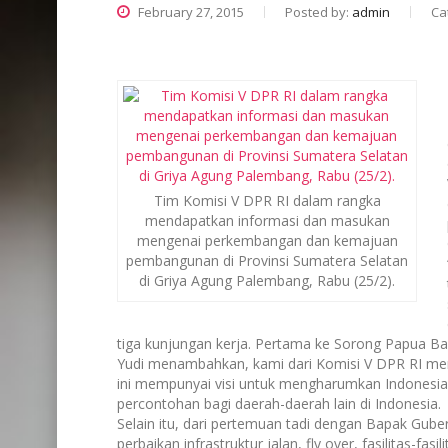
February 27, 2015
Posted by:
admin
Ca
Tim Komisi V DPR RI dalam rangka
mendapatkan informasi dan masukan
mengenai perkembangan dan kemajuan
pembangunan di Provinsi Sumatera Selatan
di Griya Agung Palembang, Rabu (25/2).
tiga kunjungan kerja. Pertama ke Sorong Papua B
Yudi menambahkan, kami dari Komisi V DPR RI mer
ini mempunyai visi untuk mengharumkan Indonesia d
percontohan bagi daerah-daerah lain di Indonesia.
Selain itu, dari pertemuan tadi dengan Bapak Guber
perbaikan infrastruktur jalan, fly over, fasilitas-fasi