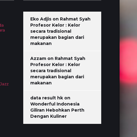
Eko Adjis
on
Rahmat Syah
Profesor Kelor : Kelor
da
ara
secara tradisional
merupakan bagian dari
makanan
Azzam
on
Rahmat Syah
Profesor Kelor : Kelor
secara tradisional
merupakan bagian dari
makanan
 Jazz
data result hk
on
Wonderful Indonesia
Giliran Hebohkan Perth
Dengan Kuliner