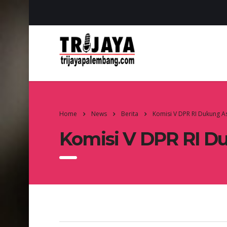
Home
News
Berita
Komisi V DPR RI Dukung A
Komisi V DPR RI D