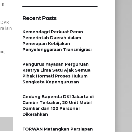
 RI
Recent Posts
V DPR
a lain
Kemendagri Perkuat Peran
Pemerintah Daerah dalam
Penerapan Kebijakan
Penyelenggaraan Transmigrasi
au,
Pengurus Yayasan Perguruan
Ksatrya Lima Satu Ajak Semua
Pihak Hormati Proses Hukum
Sengketa Kepengurusan
Gedung Bapenda DKI Jakarta di
Gambir Terbakar, 20 Unit Mobil
Damkar dan 100 Personel
Dikerahkan
FORWAN Matangkan Persiapan