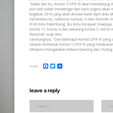
“Maka dari itu, Komisi V DPR RI akan mendukung da
pun tadi sudah mendengar dan kami segera akan m
kegiatan 2016 yang akan dimulai bulan April atau M
Sementara itu, Gubernur Sumsel, H Alex Noerdin
RI di Kota Palembang, Ibu Kota Kerajaan Sriwijaya
komisi 11, komisi 6 dan sekarang komisi 5. Hal in
Nasional” ucap Alex.
Sambungnya, “Dari beberapa Komisi DPR RI yang
Selatan termasuk Komisi V DPR RI yang melakukan k
Menpora mengatakan bahwa Opening dan Closing As
Facebook
Twitter
Share
SHARE
leave a reply