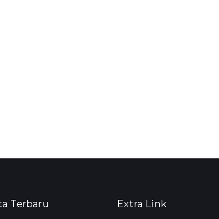
ta Terbaru
Extra Link