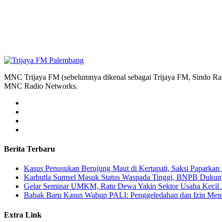
MNC Trijaya FM (sebelumnya dikenal sebagai Trijaya FM, Sindo Radi
MNC Radio Networks.
Berita Terbaru
Kasus Penusukan Berujung Maut di Kertapati, Saksi Paparkan 
Karhutla Sumsel Masuk Status Waspada Tinggi, BNPB Dukung
Gelar Seminar UMKM, Ratu Dewa Yakin Sektor Usaha Kecil 
Babak Baru Kasus Wabup PALI: Penggeledahan dan Izin Menda
Extra Link