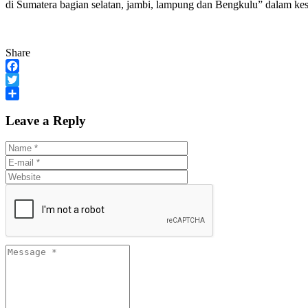
di Sumatera bagian selatan, jambi, lampung dan Bengkulu” dalam kesem
Share
Facebook
Twitter
Share
Leave a Reply