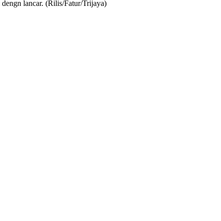
engn lancar. (Rilis/Fatur/Trijaya)