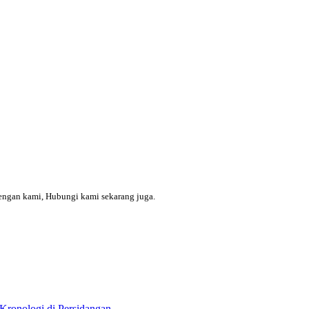
engan kami, Hubungi kami sekarang juga.
Kronologi di Persidangan