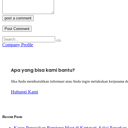
post a comment
Company Profile
Apa yang bisa kami bantu?
Jika Anda membutuhkan informasi atau Anda ingin melakukan kerjasama d
Hubungi Kami
Recent Posts
Kasus Penusukan Berujung Maut di Kertapati, Saksi Paparkan 