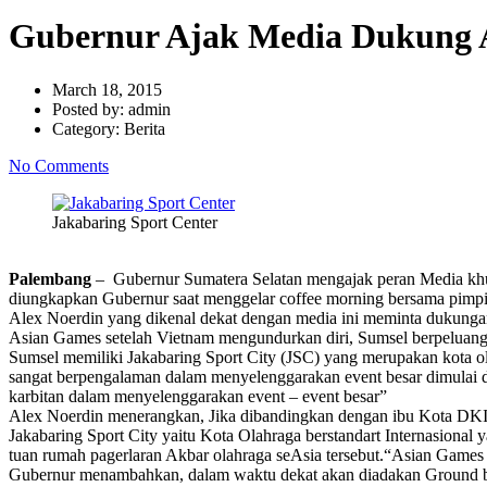
Gubernur Ajak Media Dukung 
March 18, 2015
Posted by:
admin
Category:
Berita
No Comments
Jakabaring Sport Center
Palembang
– Gubernur Sumatera Selatan mengajak peran Media khu
diungkapkan Gubernur saat menggelar coffee morning bersama pimpi
Alex Noerdin yang dikenal dekat dengan media ini meminta dukunga
Asian Games setelah Vietnam mengundurkan diri, Sumsel berpeluan
Sumsel memiliki Jakabaring Sport City (JSC) yang merupakan kota o
sangat berpengalaman dalam menyelenggarakan event besar dimulai 
karbitan dalam menyelenggarakan event – event besar”
Alex Noerdin menerangkan, Jika dibandingkan dengan ibu Kota DKI 
Jakabaring Sport City yaitu Kota Olahraga berstandart Internasional
tuan rumah pagerlaran Akbar olahraga seAsia tersebut.“Asian Games 
Gubernur menambahkan, dalam waktu dekat akan diadakan Ground bre