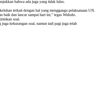
unjukkan bahwa ada juga yang tidak lulus.
u keluhan terkait dengan hal yang menggangu pelaksanaan UN.
 baik dan lancar sampai hari ini,” tegas Widodo.
rimkan soal.
 juga kekurangan soal, namun tadi pagi juga telah