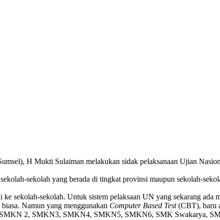
(Sumsel), H Mukti Sulaiman melakukan sidak pelaksanaan Ujian Nasion
 sekolah-sekolah yang berada di tingkat provinsi maupun sekolah-sek
mpai ke sekolah-sekolah. Untuk sistem pelaksaan UN yang sekarang ad
ng biasa. Namun yang menggunakan
Computer Based Test
(CBT), baru a
 lain, SMKN 2, SMKN3, SMKN4, SMKN5, SMKN6, SMK Swakarya, SMA