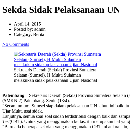
Sekda Sidak Pelaksanaan UN
April 14, 2015
Posted by:
admin
Category:
Berita
No Comments
Sekretaris Daerah (Sekda) Provinsi Sumatera
Selatan (Sumsel), H Mukti Sulaiman
melakukan sidak pelaksanaan Ujian Nasional
Palembang –
Sekretaris Daerah (Sekda) Provinsi Sumatera Selatan 
(SMKN 2) Palembang. Senin (13/4).
“Secara umum, Sumsel siap dalam pelaksanaan UN tahun ini baik itu
Ujar Mukti usai sidak.
Lanjutnya, semua soal-soal sudah terdistribusi dengan baik dan sa
Test
(CBT). Untuk yang menggunakan kertas, itu merupakan hal ya
“Baru ada beberapa sekolah yang menggunakan CBT ini antara