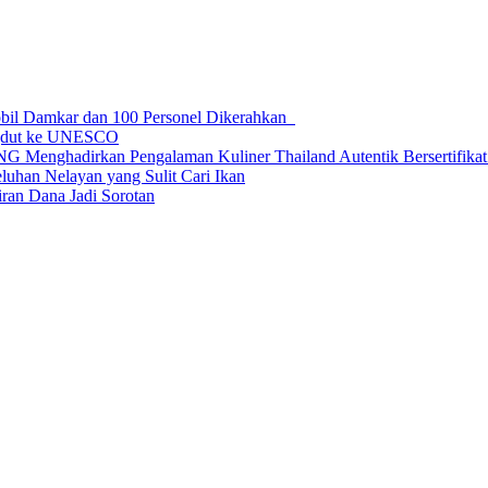
obil Damkar dan 100 Personel Dikerahkan
ngdut ke UNESCO
dirkan Pengalaman Kuliner Thailand Autentik Bersertifikat H
uhan Nelayan yang Sulit Cari Ikan
an Dana Jadi Sorotan