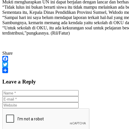
Mukti mengharapkan UN ini dapat berjalan dengan lancar dan berhasil
“Tidak lulus ini bukan berarti siswa itu tidak mampu melainkan ada be
Sementara itu, Kepala Dinas Pendidikan Provinsi Sumsel, Widodo me
“Sampai hari ini saya belum mendapat laporan terkait hal-hal yang m
Sambungnya, kemarin memang ada kendala yaitu sekolah di OKU dan
“Untuk sekolah di OKU, itu ada kekurangan soal untuk pelajaran beso
terdistribusi,”pungkasnya. (Ril/Fatur)
Share
Facebook
Twitter
Share
Leave a Reply