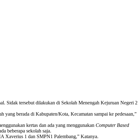
al. Sidak tersebut dilakukan di Sekolah Menengah Kejuruan Negeri 2
olah yang berada di Kabupaten/Kota, Kecamatan sampai ke pedesaan,”
a menggunakan kertas dan ada yang menggunakan
Computer Based
da beberapa sekolah saja.
 Xaverius 1 dan SMPN1 Palembang,” Katanya.