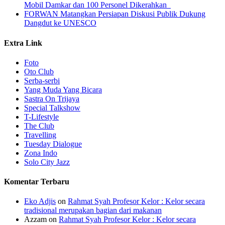
Mobil Damkar dan 100 Personel Dikerahkan
FORWAN Matangkan Persiapan Diskusi Publik Dukung
Dangdut ke UNESCO
Extra Link
Foto
Oto Club
Serba-serbi
Yang Muda Yang Bicara
Sastra On Trijaya
Special Talkshow
T-Lifestyle
The Club
Travelling
Tuesday Dialogue
Zona Indo
Solo City Jazz
Komentar Terbaru
Eko Adjis
on
Rahmat Syah Profesor Kelor : Kelor secara
tradisional merupakan bagian dari makanan
Azzam
on
Rahmat Syah Profesor Kelor : Kelor secara