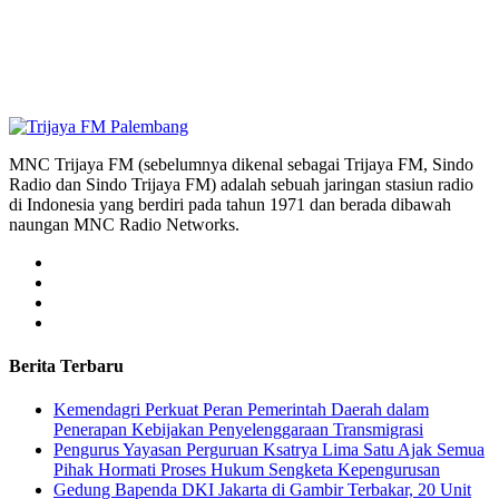
MNC Trijaya FM (sebelumnya dikenal sebagai Trijaya FM, Sindo
Radio dan Sindo Trijaya FM) adalah sebuah jaringan stasiun radio
di Indonesia yang berdiri pada tahun 1971 dan berada dibawah
naungan MNC Radio Networks.
Berita Terbaru
Kemendagri Perkuat Peran Pemerintah Daerah dalam
Penerapan Kebijakan Penyelenggaraan Transmigrasi
Pengurus Yayasan Perguruan Ksatrya Lima Satu Ajak Semua
Pihak Hormati Proses Hukum Sengketa Kepengurusan
Gedung Bapenda DKI Jakarta di Gambir Terbakar, 20 Unit