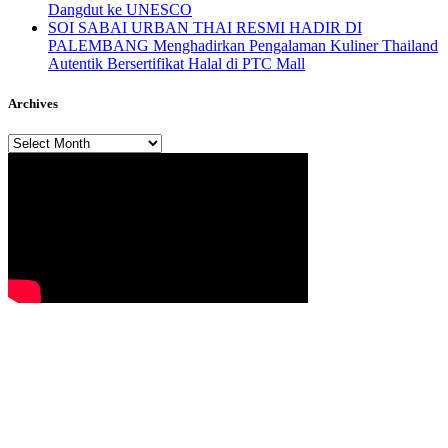
Dangdut ke UNESCO
SOI SABAI URBAN THAI RESMI HADIR DI
PALEMBANG Menghadirkan Pengalaman Kuliner Thailand
Autentik Bersertifikat Halal di PTC Mall
Archives
Archives