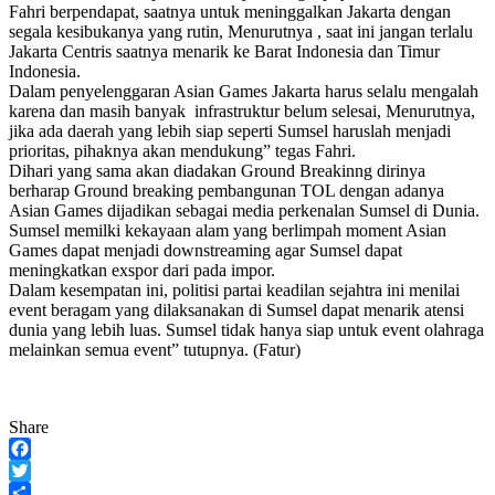
Fahri berpendapat, saatnya untuk meninggalkan Jakarta dengan
segala kesibukanya yang rutin, Menurutnya , saat ini jangan terlalu
Jakarta Centris saatnya menarik ke Barat Indonesia dan Timur
Indonesia.
Dalam penyelenggaran Asian Games Jakarta harus selalu mengalah
karena dan masih banyak infrastruktur belum selesai, Menurutnya,
jika ada daerah yang lebih siap seperti Sumsel haruslah menjadi
prioritas, pihaknya akan mendukung” tegas Fahri.
Dihari yang sama akan diadakan Ground Breakinng dirinya
berharap Ground breaking pembangunan TOL dengan adanya
Asian Games dijadikan sebagai media perkenalan Sumsel di Dunia.
Sumsel memilki kekayaan alam yang berlimpah moment Asian
Games dapat menjadi downstreaming agar Sumsel dapat
meningkatkan exspor dari pada impor.
Dalam kesempatan ini, politisi partai keadilan sejahtra ini menilai
event beragam yang dilaksanakan di Sumsel dapat menarik atensi
dunia yang lebih luas. Sumsel tidak hanya siap untuk event olahraga
melainkan semua event” tutupnya. (Fatur)
Share
Facebook
Twitter