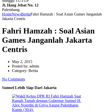
Minggu TUTUP
Jl. Hang Jebat No. 12
Palembang.
Home
News
Berita
Fahri Hamzah : Soal Asian Games Janganlah
Jakarta Centris
Fahri Hamzah : Soal Asian
Games Janganlah Jakarta
Centris
May 2, 2015
Posted by:
admin
Category:
Berita
No Comments
Sumsel Lebih Siap Dari Jakarta