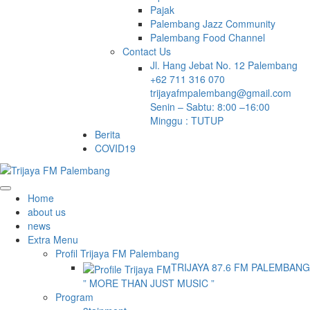
Pajak
Palembang Jazz Community
Palembang Food Channel
Contact Us
Jl. Hang Jebat No. 12 Palembang
+62 711 316 070
trijayafmpalembang@gmail.com
Senin – Sabtu: 8:00 –16:00
Minggu : TUTUP
Berita
COVID19
Home
about us
news
Extra Menu
Profil Trijaya FM Palembang
TRIJAYA 87.6 FM PALEMBANG
” MORE THAN JUST MUSIC ”
Program