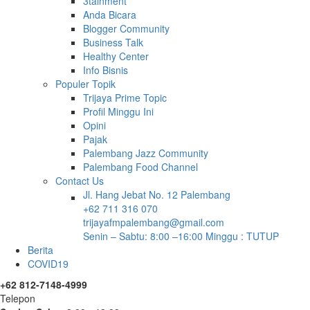
3tainment
Anda Bicara
Blogger Community
Business Talk
Healthy Center
Info Bisnis
Populer Topik
Trijaya Prime Topic
Profil Minggu Ini
Opini
Pajak
Palembang Jazz Community
Palembang Food Channel
Contact Us
Jl. Hang Jebat No. 12 Palembang
+62 711 316 070
trijayafmpalembang@gmail.com
Senin – Sabtu: 8:00 –16:00 Minggu : TUTUP
Berita
COVID19
+62 812-7148-4999
Telepon