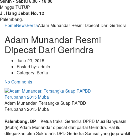
Senin - Sabtu 8.00 - 18.00
Minggu TUTUP
Jl. Hang Jebat No. 12
Palembang.
Home
News
Berita
Adam Munandar Resmi Dipecat Dari Gerindra
Adam Munandar Resmi
Dipecat Dari Gerindra
June 23, 2015
Posted by:
admin
Category:
Berita
No Comments
Adam Munandar, Tersangka Suap RAPBD
Perubahan 2015 Muba
Palembang, BP
– Ketua fraksi Gerindra DPRD Musi Banyuasin
(Muba) Adam Munandar dipecat dari partai Gerindra. Hal itu
ditegaskan oleh Sekretaris DPD Gerindra Sumsel yang juga wakil