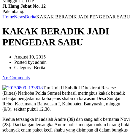
Minggu TUTUP
Jl. Hang Jebat No. 12
Palembang.
Home
News
Berita
KAKAK BERADIK JADI PENGEDAR SABU
KAKAK BERADIK JADI
PENGEDAR SABU
August 10, 2015
Posted by:
admin
Category:
Berita
No Comments
Tim Unit II Subdit I Direktorat Reserse
(Ditres) Narkoba Polda Sumsel berhasil meringkus kakak beradik
sebagai pengedar narkoba jenis shabu di kawasan Desa Sungai
Rebo, Kecamatan Banyuasin I, Kabupaten Banyuasin, minggu
(9/8), sekitar pukul 12.30.
Kedua tersangka ini adalah Andre (39) dan sang adik bernama Novi
(28). Dari tangan tersangka Andre polisi mengamankan barang bukti
sebanyak enam paket kecil shabu yang disimpan di dalam bungkus