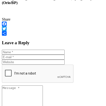
(Orio/BP)
Share
Facebook
Twitter
Share
Leave a Reply