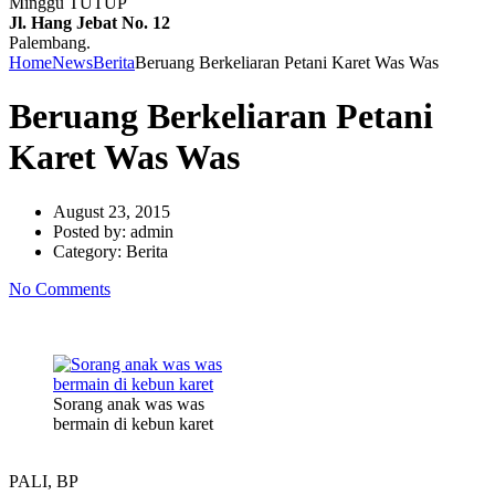
Minggu TUTUP
Jl. Hang Jebat No. 12
Palembang.
Home
News
Berita
Beruang Berkeliaran Petani Karet Was Was
Beruang Berkeliaran Petani
Karet Was Was
August 23, 2015
Posted by:
admin
Category:
Berita
No Comments
Sorang anak was was
bermain di kebun karet
PALI, BP