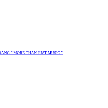
MBANG ” MORE THAN JUST MUSIC ”