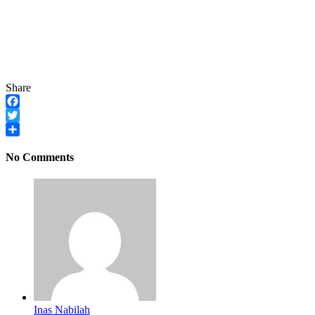
Share
Facebook
Twitter
Share
No Comments
Inas Nabilah