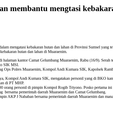
kan membantu mengtasi kebakar
lam mengatasi kebakaran hutan dan lahan di Provinsi Sumsel yang te
 kebakaran hutan dan lahan di Muaraenim.
 di halaman kantor Camat Gelumbang Muaraenim, Rabu (16/9). Serah 
to SIK MSI.
 Kabag Ops Polres Muaraenim, Kompol Andi Kumara SIK, Kapolsek Ra
, Kompol Andi Kumara SIK, mengatakan personil yang di BKO kan a
kan di PT MHP.
 orang personil di pimpin Kompol Rogib Triyono. Posko pertama ini 
ang bersama pemerintah daerah Muaraenim dan Camat Gelumbang.
mpin AKP J Nababan bersama pemerintah daerah Muaraenim dan manaje