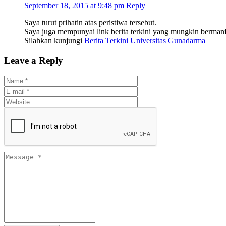
September 18, 2015 at 9:48 pm
Reply
Saya turut prihatin atas peristiwa tersebut.
Saya juga mempunyai link berita terkini yang mungkin bermanf
Silahkan kunjungi
Berita Terkini Universitas Gunadarma
Leave a Reply