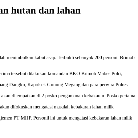
an hutan dan lahan
lah menimbulkan kabut asap. Terbukti sebanyak 200 personil Brimob
terima tersebut dilakukan komandan BKO Brimob Mabes Polri,
mbang Dangku, Kapolsek Gunung Megang dan para perwira Polres
kan ditempatkan di 2 posko pengamanan kebakaran. Posko pertama
akan difokuskan mengatasi masalah kebakaran lahan milik
men PT MHP. Personil ini untuk mengatasi kebakaran lahan milik