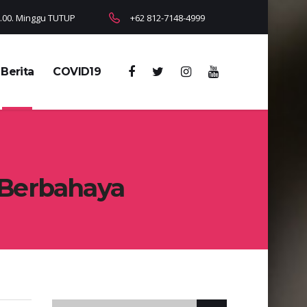
18.00. Minggu TUTUP
+62 812-7148-4999
Berita
COVID19
 Berbahaya