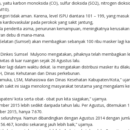
yaitu karbon monoksida (CO), sulfur dioksida (SO2), nitrogen dioksi
M10).
tegori tidak aman. Karena, level ISPU diantara 101 – 199, yang masu
da kardiovaskular pada perokok yang sakit jantung,
ada penderita asma, penurunan kemampuan, meningkatnya kerusakan
oran debu di mana-mana.
 Selatan (Sumsel) akan membagikan sebanyak 100 ribu masker lagi k
ar Dinkes Sumsel Mulyono mengatakan, pihaknya telah membagikan l
itas di luar ruangan sejak 26 Agustus lalu.
r lagi dalam waktu dekat. Ia mengatakan distribusi masker itu dilak
H, Dinas Kehutanan dan Dinas perkebunan.
Pramuka, LSM, Mahasiswa dan Dinas Kesehatan Kabupaten/Kota,” ujar
 sakit ini siaga menolong masyarakat terutama yang mengalami ke
paten/ kota serta obat- obat pun kita siagakan,” ujarnya.
er 2015 lebih sedikit daripada tahun lalu. Per Agustus, ditemukan 
ber 2015, hanya 7.670.
ai seluruhnya. Namun dibandingkan dengan Agustus 2014 dengan juml
467, kondisi sekarang jauh lebih baik,” ujarnya.