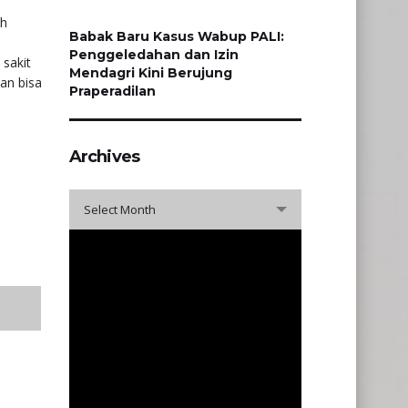
ah
Babak Baru Kasus Wabup PALI:
Penggeledahan dan Izin
sakit
Mendagri Kini Berujung
an bisa
Praperadilan
Archives
Archives
Select Month