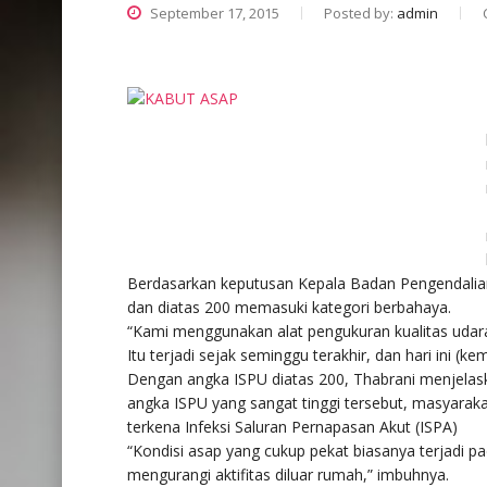
September 17, 2015
Posted by:
admin
Berdasarkan keputusan Kepala Badan Pengendalian 
dan diatas 200 memasuki kategori berbahaya.
“Kami menggunakan alat pengukuran kualitas udara 
Itu terjadi sejak seminggu terakhir, dan hari ini (k
Dengan angka ISPU diatas 200, Thabrani menjelas
angka ISPU yang sangat tinggi tersebut, masyarakat
terkena Infeksi Saluran Pernapasan Akut (ISPA)
“Kondisi asap yang cukup pekat biasanya terjadi p
mengurangi aktifitas diluar rumah,” imbuhnya.