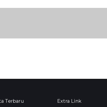
ta Terbaru
Extra Link