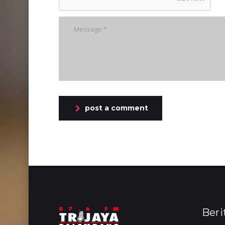
post a comment
Beri