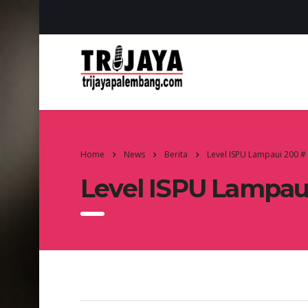
Home
News
Berita
Level ISPU Lampaui 200 
Level ISPU Lampau