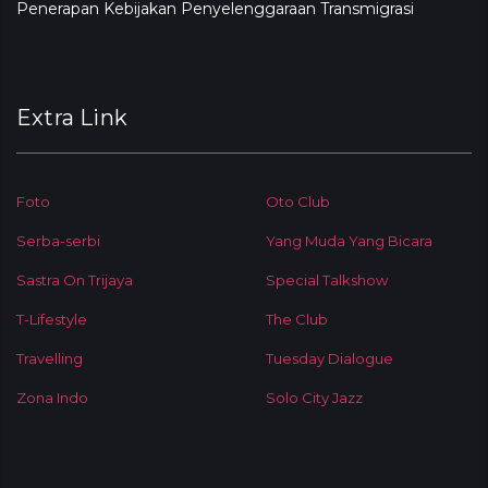
Penerapan Kebijakan Penyelenggaraan Transmigrasi
Extra Link
Foto
Oto Club
Serba-serbi
Yang Muda Yang Bicara
Sastra On Trijaya
Special Talkshow
T-Lifestyle
The Club
Travelling
Tuesday Dialogue
Zona Indo
Solo City Jazz