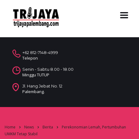
+62 812-7148-4999
Telepon
Senin - Sabtu 8.00 - 18.00
Minggu TUTUP
Jl. Hang Jebat No. 12
Palembang.
Home
News
Berita
Perekonomian Lemah, Pertumbuhan
UMKM Tetap Stabil