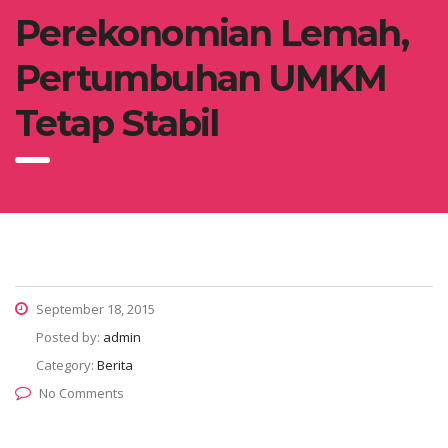
Perekonomian Lemah,
Pertumbuhan UMKM
Tetap Stabil
September 18, 2015
Posted by:
admin
Category:
Berita
No Comments