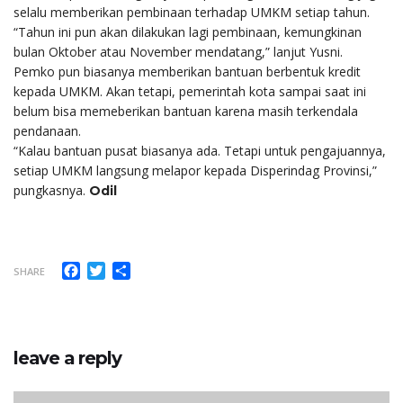
selalu memberikan pembinaan terhadap UMKM setiap tahun.
“Tahun ini pun akan dilakukan lagi pembinaan, kemungkinan
bulan Oktober atau November mendatang,” lanjut Yusni.
Pemko pun biasanya memberikan bantuan berbentuk kredit
kepada UMKM. Akan tetapi, pemerintah kota sampai saat ini
belum bisa memeberikan bantuan karena masih terkendala
pendanaan.
“Kalau bantuan pusat biasanya ada. Tetapi untuk pengajuannya,
setiap UMKM langsung melapor kepada Disperindag Provinsi,”
pungkasnya.
Odil
Facebook
Twitter
Share
SHARE
leave a reply