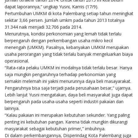
dapat laporannya,” ungkap Yusni, Kamis (17/9).
Pertumbuhan UMKM di kota Palembang setiap tahun meningkat
sekitar 3,66 persen. Jumlah umkm pada tahun 2013 totalnya
31.344 naik menjadi 32.706 pada 2014.
Menurutnya, kondisi perkonomian yang lemah tidak terlalu
berpengaruh dengan perkembangan usaha mikro kecil
menengah (UMKM). Pasalnya, kebanyakan UMKM merupakan
usaha perorangan yang tidak terlalu banyak mengeluarkan biaya
operasional.
“Rata-rata pelaku UMKM ini modalnya tidak terlalu besar. Hanya
saja mungkin pengaruhnya terhadap perkonomian yang
semakin melemah ini yakni menurunnya daya beli masayarakat.
Pengaruhnya bisa saja terjadi pada perusahaan besar,” ujarnya.
Lebih lanjut Yusni mengatakan, daya beli masyarakat juga dapat
berpengaruh pada usaha-usaha seperti industri pakaian dan
lainnya.
“Kalau pakaian ini merupakan kebutuhan sekunder. Yang paling
penting ini kebutuhan pangan. Karena tidak mungkin dikurangi
masyarakat sebagai kebutuhan primer,” imbuhnya.
Di dalam perkembangannya, Disperindag Kota Palembang juga