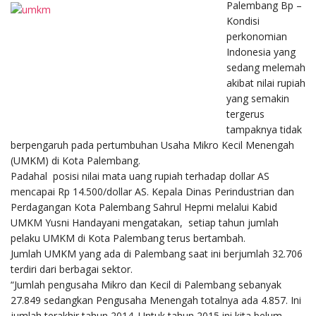
Palembang Bp –
Kondisi
perkonomian
Indonesia yang
sedang melemah
akibat nilai rupiah
yang semakin
tergerus
tampaknya tidak
berpengaruh pada pertumbuhan Usaha Mikro Kecil Menengah
(UMKM) di Kota Palembang.
Padahal posisi nilai mata uang rupiah terhadap dollar AS
mencapai Rp 14.500/dollar AS. Kepala Dinas Perindustrian dan
Perdagangan Kota Palembang Sahrul Hepmi melalui Kabid
UMKM Yusni Handayani mengatakan, setiap tahun jumlah
pelaku UMKM di Kota Palembang terus bertambah.
Jumlah UMKM yang ada di Palembang saat ini berjumlah 32.706
terdiri dari berbagai sektor.
“Jumlah pengusaha Mikro dan Kecil di Palembang sebanyak
27.849 sedangkan Pengusaha Menengah totalnya ada 4.857. Ini
jumlah terakhir tahun 2014. Untuk tahun 2015 ini kita belum