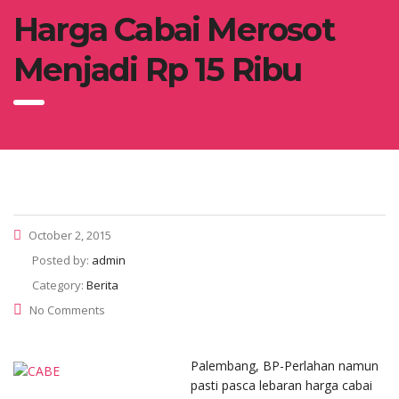
Harga Cabai Merosot
Menjadi Rp 15 Ribu
October 2, 2015
Posted by:
admin
Category:
Berita
No Comments
Palembang, BP-Perlahan namun
pasti pasca lebaran harga cabai