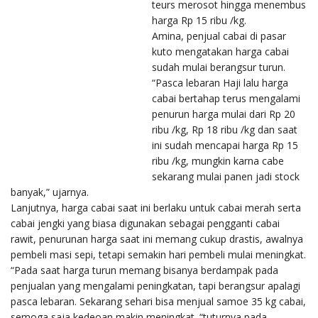
teurs merosot hingga menembus
harga Rp 15 ribu /kg.
Amina, penjual cabai di pasar
kuto mengatakan harga cabai
sudah mulai berangsur turun.
“Pasca lebaran Haji lalu harga
cabai bertahap terus mengalami
penurun harga mulai dari Rp 20
ribu /kg, Rp 18 ribu /kg dan saat
ini sudah mencapai harga Rp 15
ribu /kg, mungkin karna cabe
sekarang mulai panen jadi stock
banyak,” ujarnya.
Lanjutnya, harga cabai saat ini berlaku untuk cabai merah serta
cabai jengki yang biasa digunakan sebagai pengganti cabai
rawit, penurunan harga saat ini memang cukup drastis, awalnya
pembeli masi sepi, tetapi semakin hari pembeli mulai meningkat.
“Pada saat harga turun memang bisanya berdampak pada
penjualan yang mengalami peningkatan, tapi berangsur apalagi
pasca lebaran. Sekarang sehari bisa menjual samoe 35 kg cabai,
semoga saja kedeoan makin meningkat. “tuturnya pada