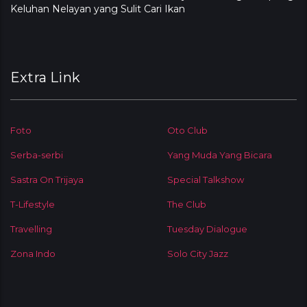
Keluhan Nelayan yang Sulit Cari Ikan
Extra Link
Foto
Oto Club
Serba-serbi
Yang Muda Yang Bicara
Sastra On Trijaya
Special Talkshow
T-Lifestyle
The Club
Travelling
Tuesday Dialogue
Zona Indo
Solo City Jazz