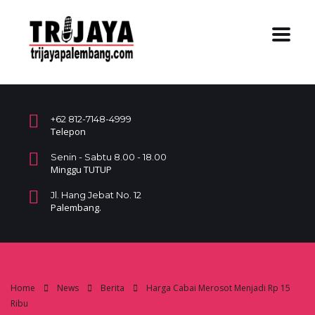
+62 812-7148-4999
Telepon
Senin - Sabtu 8.00 - 18.00
Minggu TUTUP
Jl. Hang Jebat No. 12
Palembang.
Home
News
Berita
Harga Cabai Merosot Menjadi Rp 15
Ribu