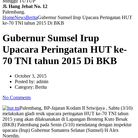
Minggu TUTUP
Jl. Hang Jebat No. 12
Palembang.
Home
News
Berita
Gubernur Sumsel Irup Upacara Peringatan HUT
ke-70 TNI tahun 2015 Di BKB
Gubernur Sumsel Irup
Upacara Peringatan HUT ke-
70 TNI tahun 2015 Di BKB
October 3, 2015
Posted by:
admin
Category:
Berita
No Comments
Palembang, BP-Jajaran Kodam II Sriwijaya , Sabtu (3/10)
melakukan gladi resik upacara peringatan HUT ke-70 TNI tahun
2015 yang akan dilaksanakan di Lapangan Benteng Kuto Besak
(BKB) Palembang pada Senin (5/10) mendatang dengan inspektur
upacara (Irup) Gubernur Sumatera Selatan (Sumsel) H Alex
Noerdin.