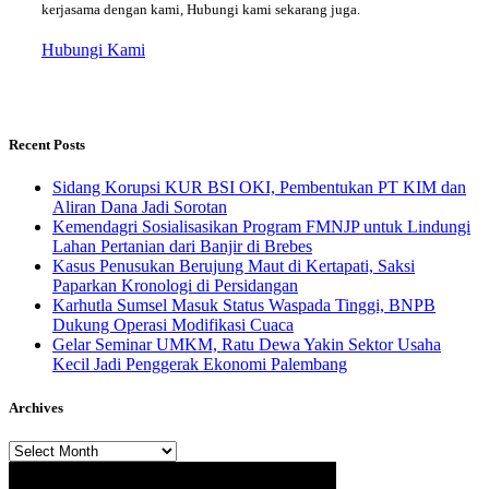
kerjasama dengan kami, Hubungi kami sekarang juga.
Hubungi Kami
Recent Posts
Sidang Korupsi KUR BSI OKI, Pembentukan PT KIM dan
Aliran Dana Jadi Sorotan
Kemendagri Sosialisasikan Program FMNJP untuk Lindungi
Lahan Pertanian dari Banjir di Brebes
Kasus Penusukan Berujung Maut di Kertapati, Saksi
Paparkan Kronologi di Persidangan
Karhutla Sumsel Masuk Status Waspada Tinggi, BNPB
Dukung Operasi Modifikasi Cuaca
Gelar Seminar UMKM, Ratu Dewa Yakin Sektor Usaha
Kecil Jadi Penggerak Ekonomi Palembang
Archives
Archives