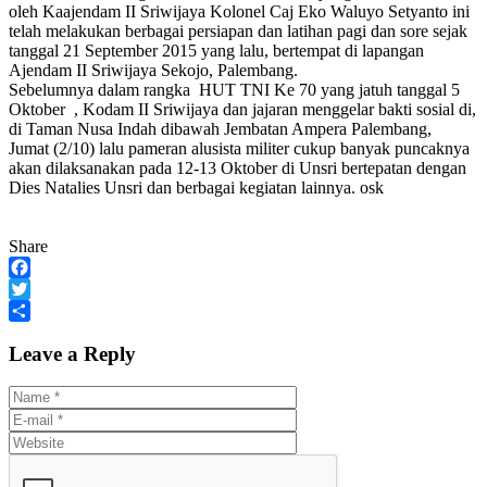
oleh Kaajendam II Sriwijaya Kolonel Caj Eko Waluyo Setyanto ini
telah melakukan berbagai persiapan dan latihan pagi dan sore sejak
tanggal 21 September 2015 yang lalu, bertempat di lapangan
Ajendam II Sriwijaya Sekojo, Palembang.
Sebelumnya dalam rangka HUT TNI Ke 70 yang jatuh tanggal 5
Oktober , Kodam II Sriwijaya dan jajaran menggelar bakti sosial di,
di Taman Nusa Indah dibawah Jembatan Ampera Palembang,
Jumat (2/10) lalu pameran alusista militer cukup banyak puncaknya
akan dilaksanakan pada 12-13 Oktober di Unsri bertepatan dengan
Dies Natalies Unsri dan berbagai kegiatan lainnya. osk
Share
Facebook
Twitter
Share
Leave a Reply