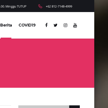
18.00. Minggu TUTUP
+62 812-7148-4999
Berita
COVID19