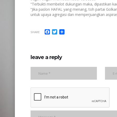
“Terbukti membelot dukungan maka, dipastikan kade
“Jika paslon HAFAL yang menang, toh partai Golk
untuk upaya agregasi dan memperjuangkan aspirasi 
Facebook
Twitter
Share
SHARE
leave a reply