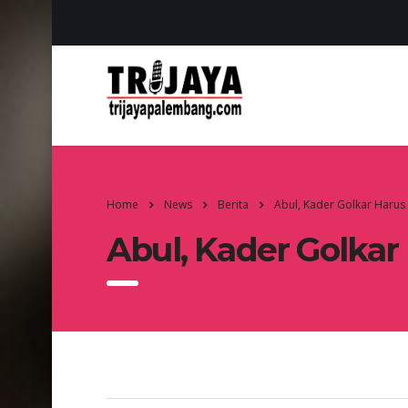
Home
News
Berita
Abul, Kader Golkar Haru
Abul, Kader Golka