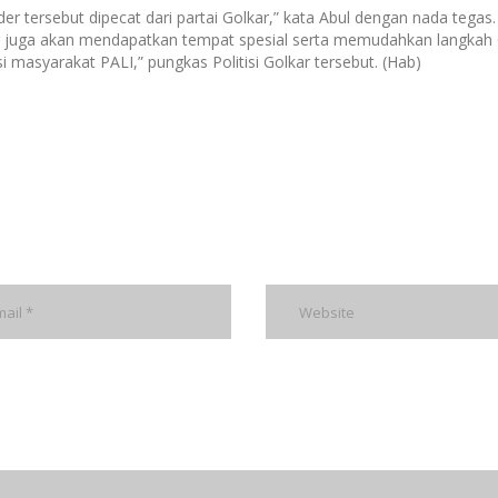
r tersebut dipecat dari partai Golkar,” kata Abul dengan nada tegas.
ar juga akan mendapatkan tempat spesial serta memudahkan langkah 
masyarakat PALI,” pungkas Politisi Golkar tersebut. (Hab)