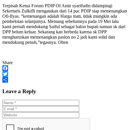
Terpisah Ketua Forum PDIP OI Amir syarifudin didampingi
Sekertaris Zulkifli mengatakan dari 14 pac PDIP siap memenangkan
Ofi-Ilyas. “kemenangan adalah Harga mati, tidak mungkin ada
pembelotan selanjutnya. Memang sebelumnya pada 19 Mei lalu
kami pernah mendukung Saiful sebagai balon bupati namun sk dari
DPP belum keluar. Sekarang kan berbeda karena sk DPP
mengharuskan memenangkan paslon no 2 jadi kami solid dan
mendukung penuh,”tegasnya. Ohen
Share
Facebook
Twitter
Share
Leave a Reply