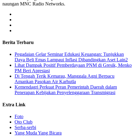
naungan MNC Radio Networks.
Berita Terbaru
Pegadaian Gelar Seminar Edukasi Keuangan: Tunjukkan
Daya Beli Emas Lampaui Inflasi Dibandingkan Aset Lain2
Lihat Dampak Positif Pemberdayaan PNM di Gresik, Menko
PM Beri Apresiasi
​Di Tengah Terik Kemarau, Manggala Agni Berpacu
Amankan Pasokan Air Karhutla
Kemendagri Perkuat Peran Pemerintah Daerah dalam
Penerapan Kebijakan Penyelenggaraan Transmigrasi
Extra Link
Foto
Oto Club
Serba-serbi
Yang Muda Yang Bicara