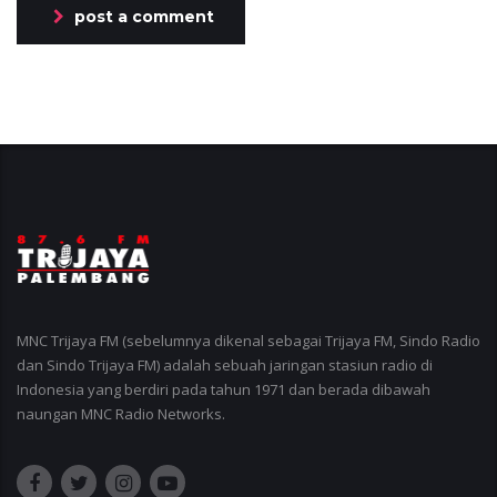
post a comment
MNC Trijaya FM (sebelumnya dikenal sebagai Trijaya FM, Sindo Radio
dan Sindo Trijaya FM) adalah sebuah jaringan stasiun radio di
Indonesia yang berdiri pada tahun 1971 dan berada dibawah
naungan MNC Radio Networks.