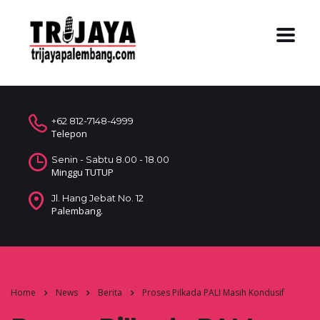
+62 812-7148-4999
Telepon
Senin - Sabtu 8.00 - 18.00
Minggu TUTUP
Jl. Hang Jebat No. 12
Palembang.
Home
News
Berita
Proses Pilkada PALI Masih Kondusif