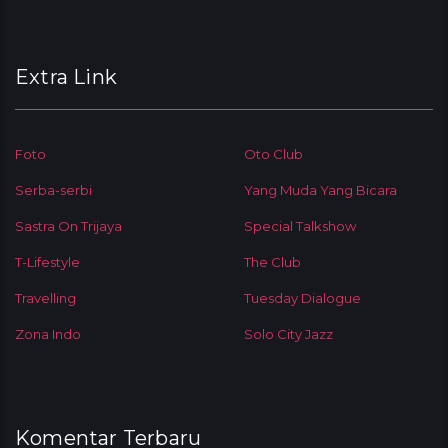
Extra Link
Foto
Oto Club
Serba-serbi
Yang Muda Yang Bicara
Sastra On Trijaya
Special Talkshow
T-Lifestyle
The Club
Travelling
Tuesday Dialogue
Zona Indo
Solo City Jazz
Komentar Terbaru