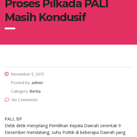
Proses Pilkada PALI
Masih Kondusif
November 5, 2015
Posted by:
admin
Category:
Berita
No Comments
PALI, BP
Detik detik menjelang Pemilihan Kepala Daerah serentak 9
Desember mendatang, suhu Politik di beberapa Daerah yang