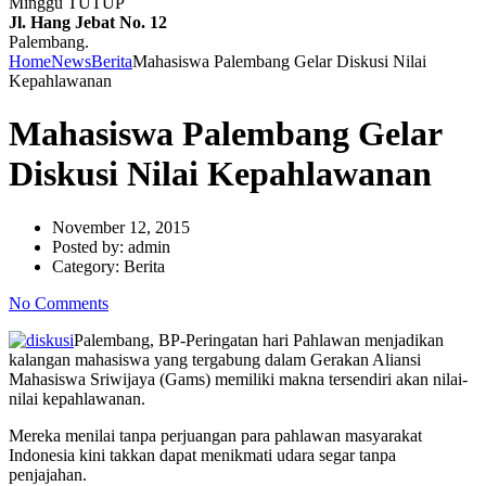
Minggu TUTUP
Jl. Hang Jebat No. 12
Palembang.
Home
News
Berita
Mahasiswa Palembang Gelar Diskusi Nilai
Kepahlawanan
Mahasiswa Palembang Gelar
Diskusi Nilai Kepahlawanan
November 12, 2015
Posted by:
admin
Category:
Berita
No Comments
Palembang, BP-Peringatan hari Pahlawan menjadikan
kalangan mahasiswa yang tergabung dalam Gerakan Aliansi
Mahasiswa Sriwijaya (Gams) memiliki makna tersendiri akan nilai-
nilai kepahlawanan.
Mereka menilai tanpa perjuangan para pahlawan masyarakat
Indonesia kini takkan dapat menikmati udara segar tanpa
penjajahan.