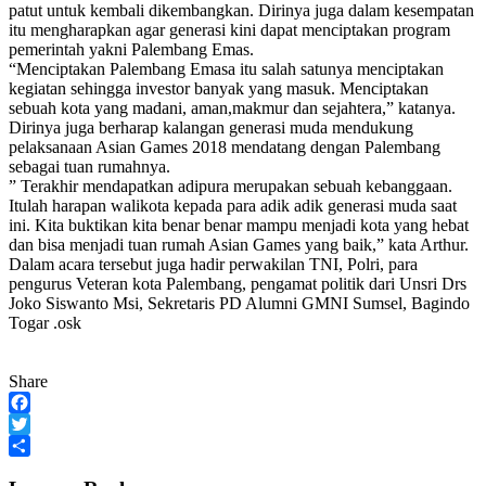
patut untuk kembali dikembangkan. Dirinya juga dalam kesempatan
itu mengharapkan agar generasi kini dapat menciptakan program
pemerintah yakni Palembang Emas.
“Menciptakan Palembang Emasa itu salah satunya menciptakan
kegiatan sehingga investor banyak yang masuk. Menciptakan
sebuah kota yang madani, aman,makmur dan sejahtera,” katanya.
Dirinya juga berharap kalangan generasi muda mendukung
pelaksanaan Asian Games 2018 mendatang dengan Palembang
sebagai tuan rumahnya.
” Terakhir mendapatkan adipura merupakan sebuah kebanggaan.
Itulah harapan walikota kepada para adik adik generasi muda saat
ini. Kita buktikan kita benar benar mampu menjadi kota yang hebat
dan bisa menjadi tuan rumah Asian Games yang baik,” kata Arthur.
Dalam acara tersebut juga hadir perwakilan TNI, Polri, para
pengurus Veteran kota Palembang, pengamat politik dari Unsri Drs
Joko Siswanto Msi, Sekretaris PD Alumni GMNI Sumsel, Bagindo
Togar .osk
Share
Facebook
Twitter
Share