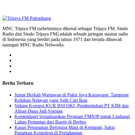
MNC Trijaya FM (sebelumnya dikenal sebagai Trijaya FM, Sindo
Radio dan Sindo Trijaya FM) adalah sebuah jaringan stasiun radio
di Indonesia yang berdiri pada tahun 1971 dan berada dibawah
naungan MNC Radio Networks.
Berita Terbaru
Jumat Berkah Wartawan di Pakis Jaya Karawang: Tampung
Keluhan Nelayan yang Sulit Cari Ikan
Sidang Korupsi KUR BSI OKI, Pembentukan PT KIM dan
Aliran Dana Jadi Sorotan
Kemendagri Sosialisasikan Program FMNJP untuk Lindungi
Lahan Pertanian dari Banjir di Brebes
Kasus Penusukan Berujung Maut di Kertapati, Saksi
Paparkan Kronologi di Persidangan