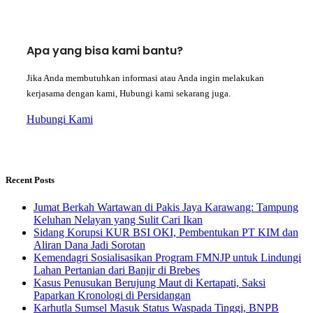
Apa yang bisa kami bantu?
Jika Anda membutuhkan informasi atau Anda ingin melakukan
kerjasama dengan kami, Hubungi kami sekarang juga.
Hubungi Kami
Recent Posts
Jumat Berkah Wartawan di Pakis Jaya Karawang: Tampung
Keluhan Nelayan yang Sulit Cari Ikan
Sidang Korupsi KUR BSI OKI, Pembentukan PT KIM dan
Aliran Dana Jadi Sorotan
Kemendagri Sosialisasikan Program FMNJP untuk Lindungi
Lahan Pertanian dari Banjir di Brebes
Kasus Penusukan Berujung Maut di Kertapati, Saksi
Paparkan Kronologi di Persidangan
Karhutla Sumsel Masuk Status Waspada Tinggi, BNPB