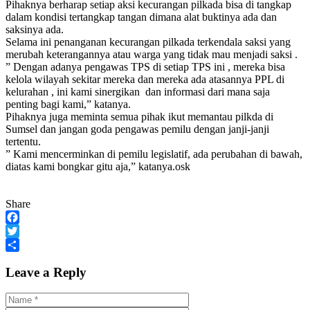
Pihaknya berharap setiap aksi kecurangan pilkada bisa di tangkap
dalam kondisi tertangkap tangan dimana alat buktinya ada dan
saksinya ada.
Selama ini penanganan kecurangan pilkada terkendala saksi yang
merubah keterangannya atau warga yang tidak mau menjadi saksi .
” Dengan adanya pengawas TPS di setiap TPS ini , mereka bisa
kelola wilayah sekitar mereka dan mereka ada atasannya PPL di
kelurahan , ini kami sinergikan dan informasi dari mana saja
penting bagi kami,” katanya.
Pihaknya juga meminta semua pihak ikut memantau pilkda di
Sumsel dan jangan goda pengawas pemilu dengan janji-janji
tertentu.
” Kami mencerminkan di pemilu legislatif, ada perubahan di bawah,
diatas kami bongkar gitu aja,” katanya.osk
Share
Facebook
Twitter
Share
Leave a Reply