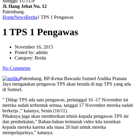
Minggu TUTUP
Jl. Hang Jebat No. 12
Palembang.
Home
News
Berita
1 TPS 1 Pengawas
1 TPS 1 Pengawas
November 16, 2015
Posted by:
admin
Category:
Berita
No Comments
Palembang, BP-Ketua Bawaslu Sumsel Andika Pranata
Jaya mengatakan pengawas TPS akan berada di tiap TPS yang ada
di Sumsel.
” Ditiap TPS ada satu pengawas, pertanggal 16 -17 November ini
mereka sudah terbentuk semua, tanggal 17 November mereka sudah
berkerja ,” katanya, Senin (16/11).
Pihaknya juga akan memberikan tehnis kepada pengawas TPS ini
dan pembekalan,” Bahan-bahan termasuk video kita turunkan
kepada mereka karena ada masa 20 hari untuk mereka
mempelajarinya,” katanya.