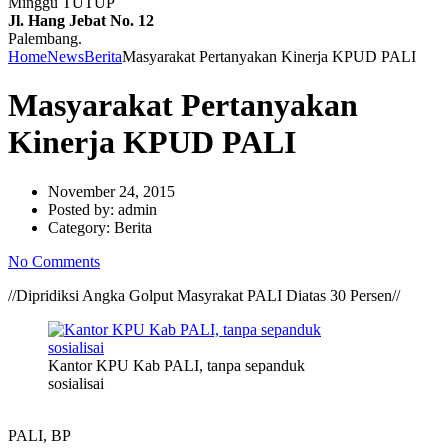
Minggu TUTUP
Jl. Hang Jebat No. 12
Palembang.
Home
News
Berita
Masyarakat Pertanyakan Kinerja KPUD PALI
Masyarakat Pertanyakan
Kinerja KPUD PALI
November 24, 2015
Posted by:
admin
Category:
Berita
No Comments
//Dipridiksi Angka Golput Masyrakat PALI Diatas 30 Persen//
Kantor KPU Kab PALI, tanpa sepanduk
sosialisai
PALI, BP